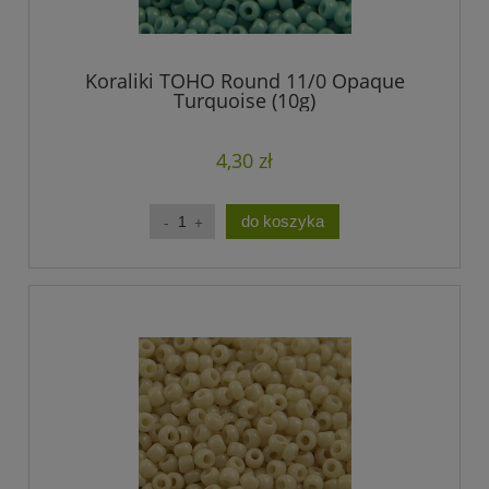
Koraliki TOHO Round 11/0 Opaque
Turquoise (10g)
4,30 zł
do koszyka