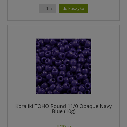
do koszyka
Koraliki TOHO Round 11/0 Opaque Navy
Blue (10g)
4,30 zł