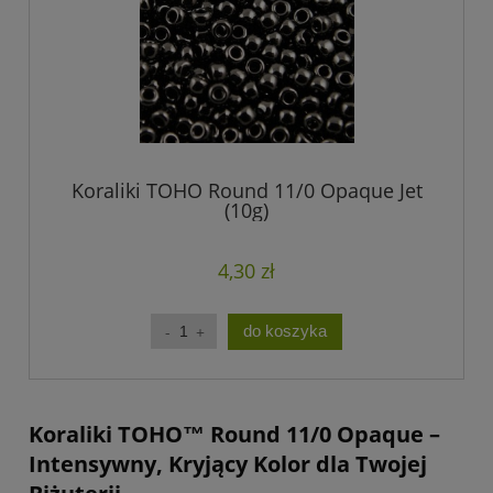
Koraliki TOHO Round 11/0 Opaque Jet
(10g)
4,30 zł
do koszyka
Koraliki TOHO™ Round 11/0 Opaque –
Intensywny, Kryjący Kolor dla Twojej