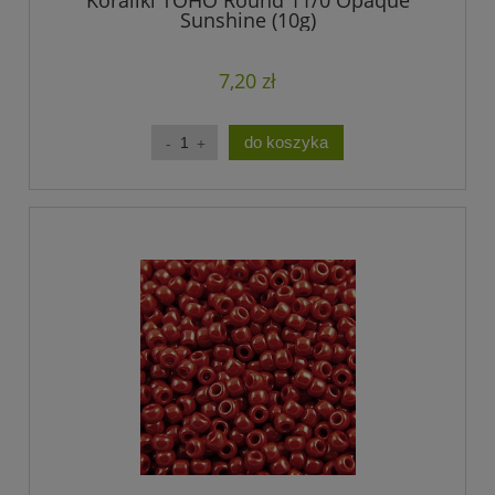
Sunshine (10g)
7,20 zł
do koszyka