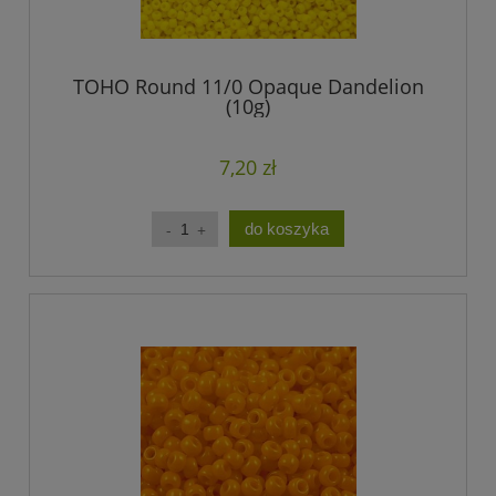
TOHO Round 11/0 Opaque Dandelion
(10g)
7,20 zł
do koszyka