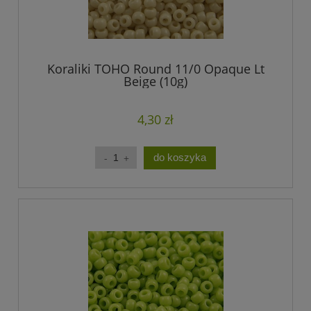
Koraliki TOHO Round 11/0 Opaque Lt
Beige (10g)
4,30 zł
do koszyka