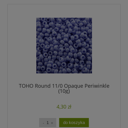
TOHO Round 11/0 Opaque Periwinkle
(10g)
4,30 zł
do koszyka