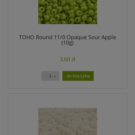
TOHO Round 11/0 Opaque Sour Apple
(10g)
3,60 zł
do koszyka