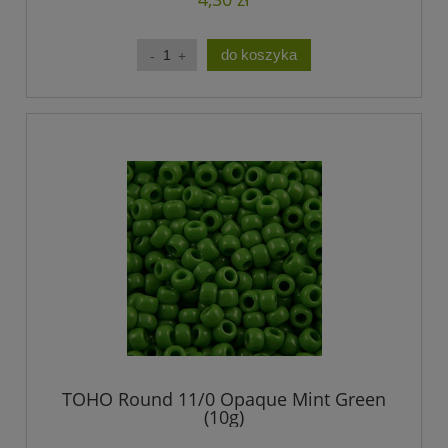
do koszyka
TOHO Round 11/0 Opaque Mint Green
(10g)