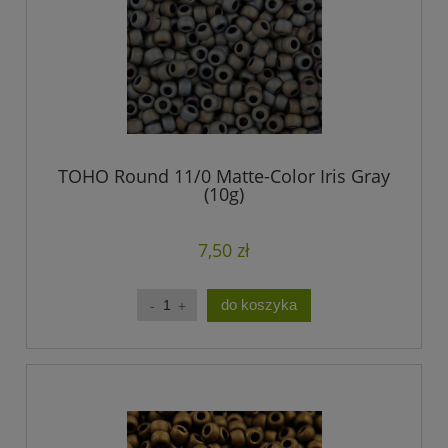
TOHO Round 11/0 Matte-Color Iris Gray
(10g)
7,50 zł
do koszyka