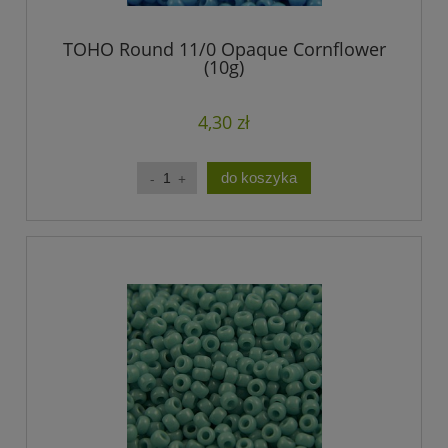
TOHO Round 11/0 Opaque Cornflower
(10g)
4,30 zł
do koszyka