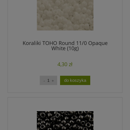
Koraliki TOHO Round 11/0 Opaque
White (10g)
4,30 zł
do koszyka