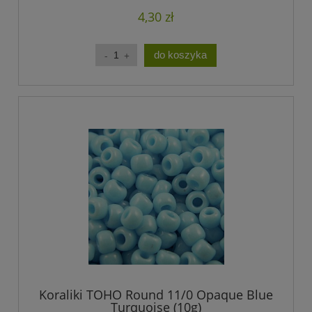
4,30 zł
do koszyka
Koraliki TOHO Round 11/0 Opaque Blue
Turquoise (10g)