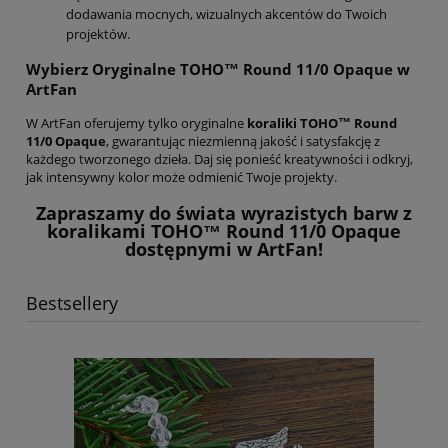
dodawania mocnych, wizualnych akcentów do Twoich
projektów.
Wybierz Oryginalne TOHO™ Round 11/0 Opaque w
ArtFan
W ArtFan oferujemy tylko oryginalne
koraliki TOHO™ Round
11/0 Opaque
, gwarantując niezmienną jakość i satysfakcję z
każdego tworzonego dzieła. Daj się ponieść kreatywności i odkryj,
jak intensywny kolor może odmienić Twoje projekty.
Zapraszamy do świata wyrazistych barw z
koralikami TOHO™ Round 11/0 Opaque
dostępnymi w ArtFan!
Bestsellery