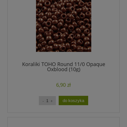
Koraliki TOHO Round 11/0 Opaque
Oxblood (10g)
6,90 zł
do koszyka