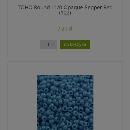
TOHO Round 11/0 Opaque Pepper Red
(10g)
7,20 zł
do koszyka