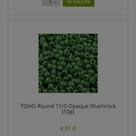
do koszyka
TOHO Round 11/0 Opaque Shamrock
(10g)
4,30 zł