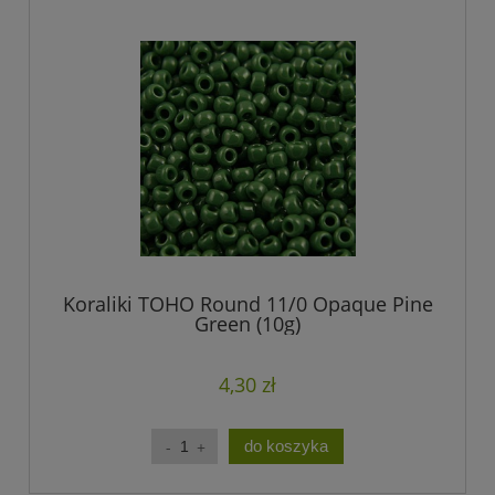
Koraliki TOHO Round 11/0 Opaque Pine
Green (10g)
4,30 zł
do koszyka