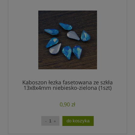
Kaboszon łezka fasetowana ze szkła
13x8x4mm niebiesko-zielona (1szt)
0,90 zł
do koszyka