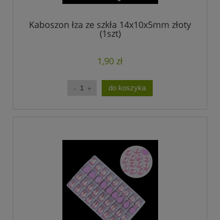
Kaboszon łza ze szkła 14x10x5mm złoty
(1szt)
1,90 zł
do koszyka