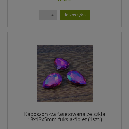
do koszyka
Kaboszon łza fasetowana ze szkła
18x13x5mm fuksja-fiolet (1szt.)