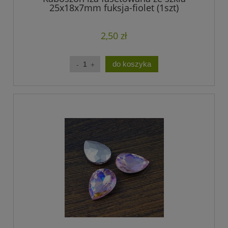
25x18x7mm fuksja-fiolet (1szt)
2,50 zł
do koszyka