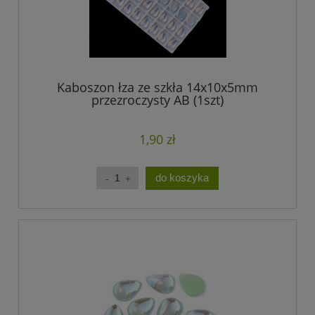
Kaboszon łza ze szkła 14x10x5mm
przezroczysty AB (1szt)
1,90 zł
do koszyka