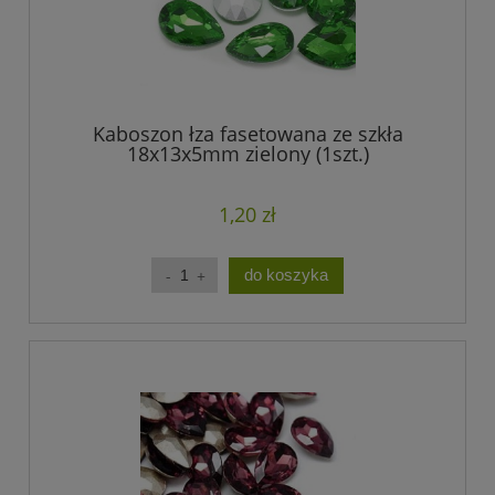
Kaboszon łza fasetowana ze szkła
18x13x5mm zielony (1szt.)
1,20 zł
do koszyka