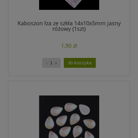
Kaboszon łza ze szkła 14x10x5mm jasny
różowy (1szt)
1,90 zł
do koszyka