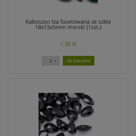
Kaboszon łza fasetowana ze szkła
18x13x5mm morski (1szt.)
1,30 zł
do koszyka