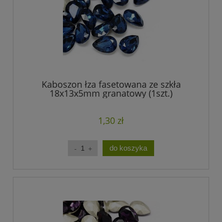
Kaboszon łza fasetowana ze szkła
18x13x5mm granatowy (1szt.)
1,30 zł
do koszyka