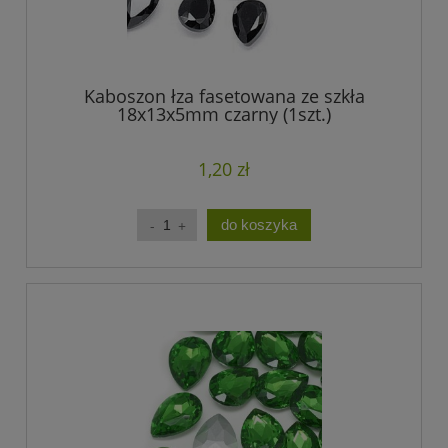
Kaboszon łza fasetowana ze szkła
18x13x5mm czarny (1szt.)
1,20 zł
do koszyka