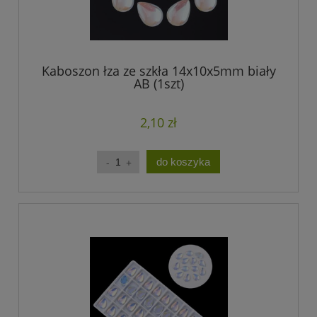
Kaboszon łza ze szkła 14x10x5mm biały
AB (1szt)
2,10 zł
do koszyka