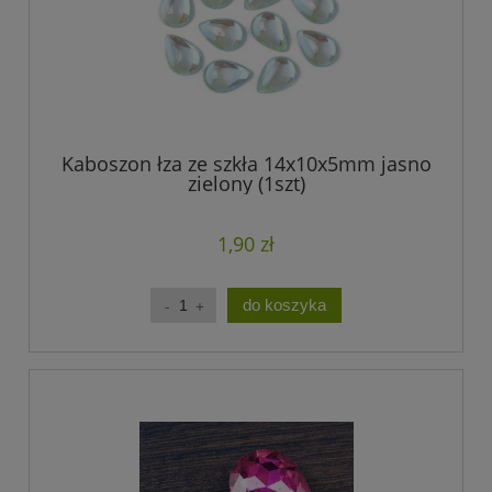
Kaboszon łza ze szkła 14x10x5mm jasno
zielony (1szt)
1,90 zł
do koszyka