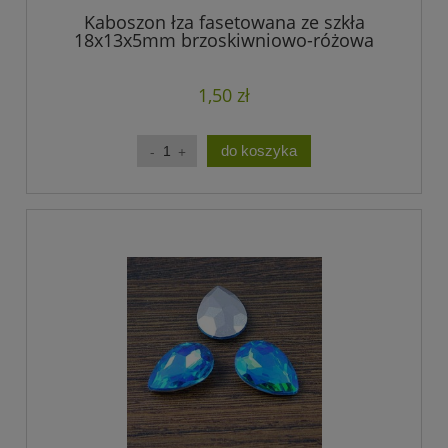
Kaboszon łza fasetowana ze szkła
18x13x5mm brzoskiwniowo-różowa
(1szt.)
1,50 zł
do koszyka