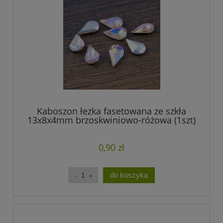
Kaboszon łezka fasetowana ze szkła
13x8x4mm brzoskwiniowo-różowa (1szt)
0,90 zł
do koszyka