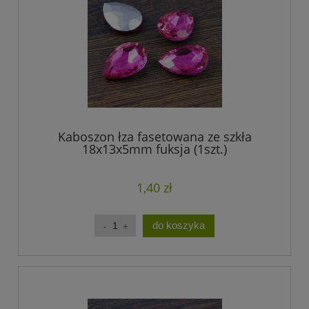
Kaboszon łza fasetowana ze szkła
18x13x5mm fuksja (1szt.)
1,40 zł
do koszyka