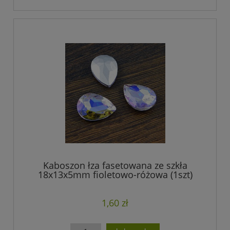
Kaboszon łza fasetowana ze szkła
18x13x5mm fioletowo-różowa (1szt)
1,60 zł