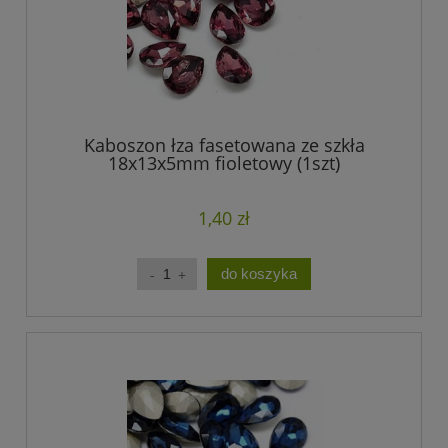
Kaboszon łza fasetowana ze szkła
18x13x5mm fioletowy (1szt)
1,40 zł
do koszyka