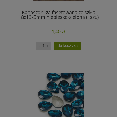
Kaboszon łza fasetowana ze szkła
18x13x5mm niebiesko-zielona (1szt.)
1,40 zł
do koszyka