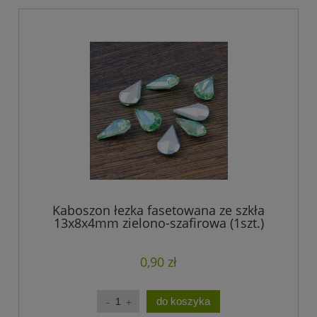
Kaboszon łezka fasetowana ze szkła
13x8x4mm zielono-szafirowa (1szt.)
0,90 zł
do koszyka