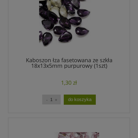
Kaboszon łza fasetowana ze szkła
18x13x5mm purpurowy (1szt)
1,30 zł
do koszyka