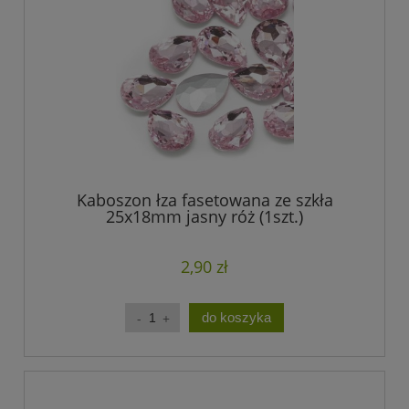
Kaboszon łza fasetowana ze szkła
25x18mm jasny róż (1szt.)
2,90 zł
do koszyka