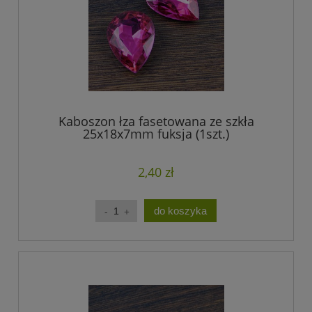
Kaboszon łza fasetowana ze szkła
25x18x7mm fuksja (1szt.)
2,40 zł
do koszyka