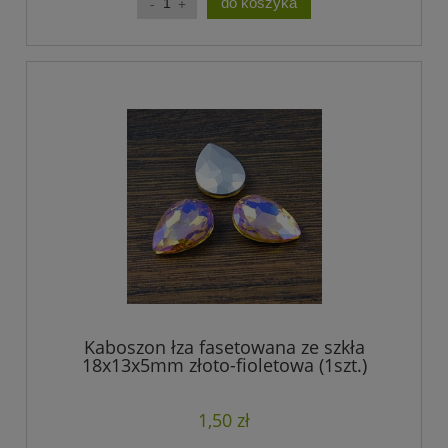
do koszyka
Kaboszon łza fasetowana ze szkła
18x13x5mm złoto-fioletowa (1szt.)
1,50 zł