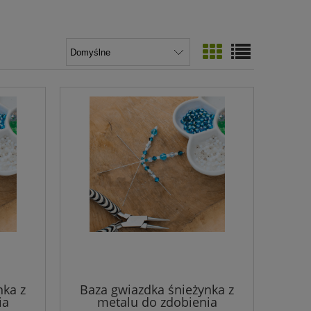
nka z
Baza gwiazdka śnieżynka z
ia
metalu do zdobienia