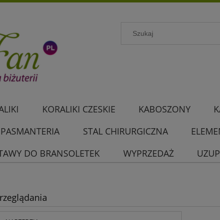
LIKI
KORALIKI CZESKIE
KABOSZONY
K
PASMANTERIA
STAL CHIRURGICZNA
ELEME
TAWY DO BRANSOLETEK
WYPRZEDAŻ
UZUP
rzeglądania