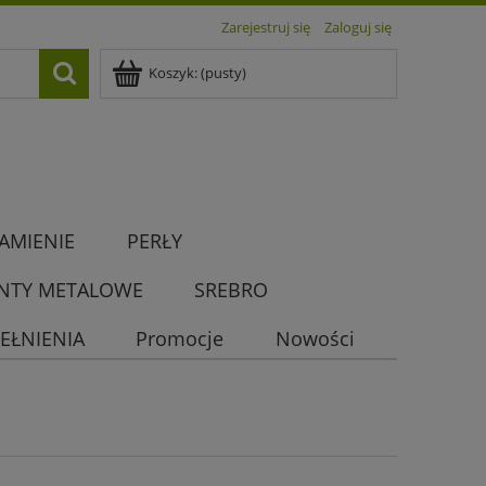
Zarejestruj się
Zaloguj się
Koszyk:
(pusty)
AMIENIE
PERŁY
NTY METALOWE
SREBRO
EŁNIENIA
Promocje
Nowości