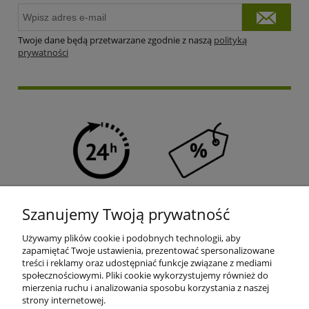
Twoje dane będą przetwarzane zgodnie z naszą
polityką
prywatności
SZYBKA WYSYŁKA
PROGRAM RABATOWY
Szanujemy Twoją prywatność
Używamy plików cookie i podobnych technologii, aby
zapamiętać Twoje ustawienia, prezentować spersonalizowane
treści i reklamy oraz udostępniać funkcje związane z mediami
społecznościowymi. Pliki cookie wykorzystujemy również do
mierzenia ruchu i analizowania sposobu korzystania z naszej
DARMOWA DOSTAWA
PRODUKTY OD RĘKI
strony internetowej.