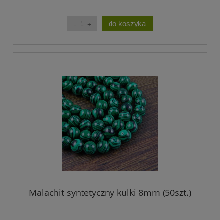
do koszyka
Malachit syntetyczny kulki 8mm (50szt.)