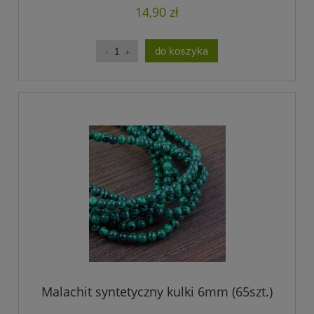
14,90 zł
do koszyka
Malachit syntetyczny kulki 6mm (65szt.)