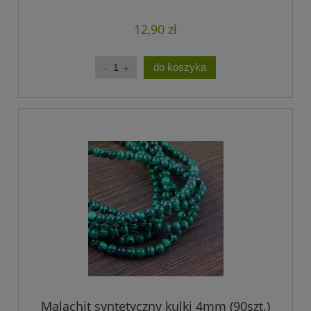
12,90 zł
do koszyka
Malachit syntetyczny kulki 4mm (90szt.)