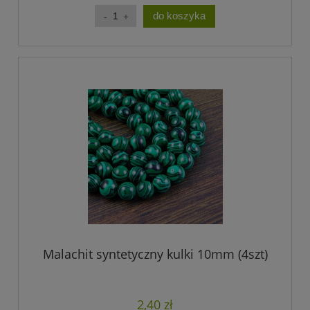
do koszyka
Malachit syntetyczny kulki 10mm (4szt)
2,40 zł