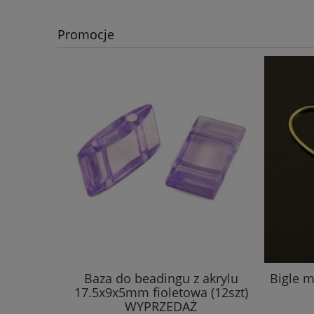
Promocje
Baza do beadingu z akrylu
Bigle 
17.5x9x5mm fioletowa (12szt)
WYPRZEDAŻ