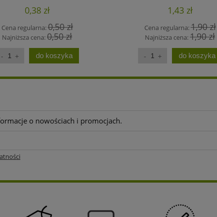
0,38 zł
1,43 zł
0,50 zł
1,90 zł
Cena regularna:
Cena regularna:
0,50 zł
1,90 zł
Najniższa cena:
Najniższa cena:
do koszyka
do koszyka
nformacje o nowościach i promocjach.
atności