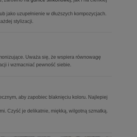
ub jako uzupełnienie w dłuższych kompozycjach.
ażdej stylizacji.
armonizujące. Uważa się, że wspiera równowagę
acji i wzmacniać pewność siebie.
cznym, aby zapobiec blaknięciu koloru. Najlepiej
i. Czyść je delikatnie, miękką, wilgotną szmatką.