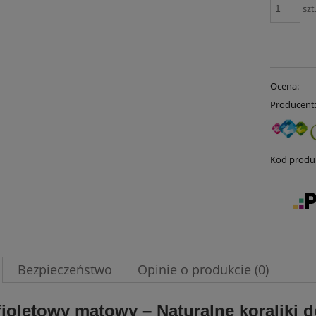
szt
Ocena:
Producent
Kod produ
Bezpieczeństwo
Opinie o produkcie (0)
fioletowy matowy – Naturalne
koraliki d