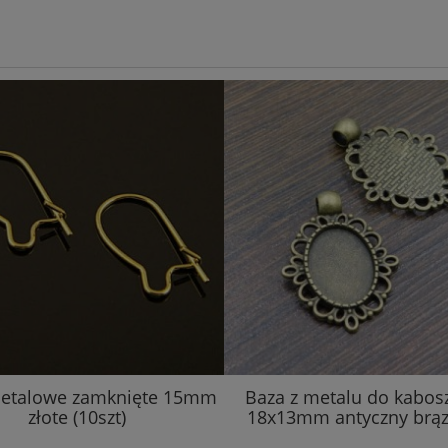
metalowe zamknięte 15mm
Baza z metalu do kabo
złote (10szt)
18x13mm antyczny brąz 