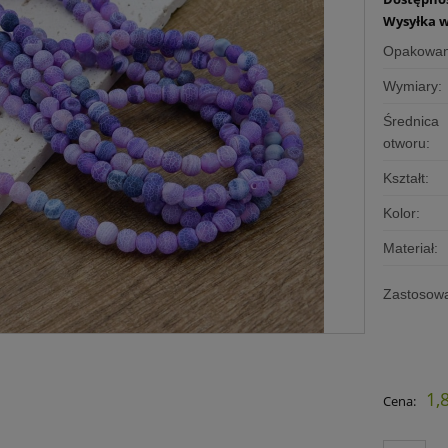
Wysyłka w
Opakowan
Wymiary:
Średnica
otworu:
Kształt:
Kolor:
Materiał:
Zastosowa
1,
Cena: