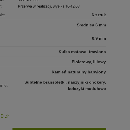
:
Przerwa w realizacji, wysłka 10-12.08
ie:
6 sztuk
Średnica 6 mm
0.9 mm
Kulka matowa, trawiona
Fioletowy, liliowy
Kamień naturalny barwiony
Subtelne bransoletki, naszyjniki chokery,
nie:
kolczyki modułowe
80 zł