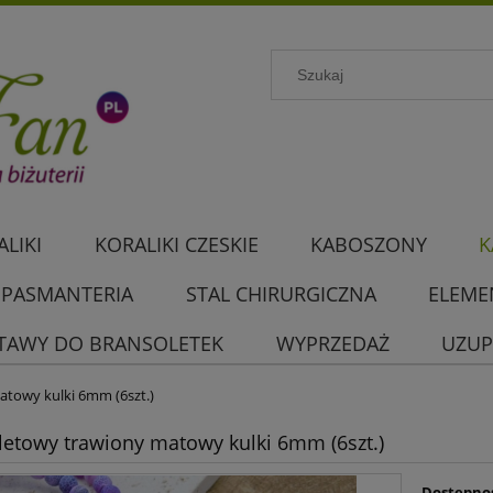
LIKI
KORALIKI CZESKIE
KABOSZONY
K
PASMANTERIA
STAL CHIRURGICZNA
ELEME
TAWY DO BRANSOLETEK
WYPRZEDAŻ
UZUP
atowy kulki 6mm (6szt.)
oletowy trawiony matowy kulki 6mm (6szt.)
Dostępno