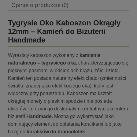
Opinie o produkcie (0)
Tygrysie Oko Kaboszon Okrągły
12mm – Kamień do Biżuterii
Handmade
Wyrazisty kaboszon wykonany z
kamienia
naturalnego – tygrysiego oka
, charakteryzującego się
pięknymi pasmami w odcieniach brązu, żółci i złota.
Kamień ten posiada naturalny efekt chatoi (zmienności
światła, znanej jako efekt kociego oka), który jest
widoczny przy poruszaniu. Kaboszon ma kształt
okrągłej monety o płaskim spodzie i nie posiada
otworów, co czyni go doskonałym centralnym akcentem
biżuterii
Handmade
. Można go wykorzystać jako
dominujący element do oplatania koralikami lub jako
bazę do
koralików do bransoletek
.