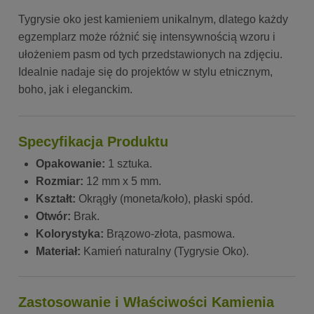
Tygrysie oko jest kamieniem unikalnym, dlatego każdy
egzemplarz może różnić się intensywnością wzoru i
ułożeniem pasm od tych przedstawionych na zdjęciu.
Idealnie nadaje się do projektów w stylu etnicznym,
boho, jak i eleganckim.
Specyfikacja Produktu
Opakowanie:
1 sztuka.
Rozmiar:
12 mm x 5 mm.
Kształt:
Okrągły (moneta/koło), płaski spód.
Otwór:
Brak.
Kolorystyka:
Brązowo-złota, pasmowa.
Materiał:
Kamień naturalny (Tygrysie Oko).
Zastosowanie i Właściwości Kamienia