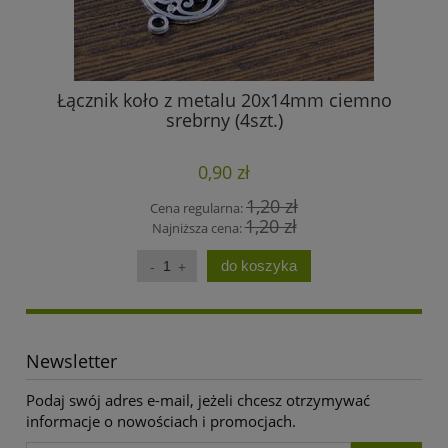
Łącznik koło z metalu 20x14mm ciemno
P
srebrny (4szt.)
0,90 zł
1,20 zł
Cena regularna:
1,20 zł
Najniższa cena:
do koszyka
Newsletter
Podaj swój adres e-mail, jeżeli chcesz otrzymywać
informacje o nowościach i promocjach.