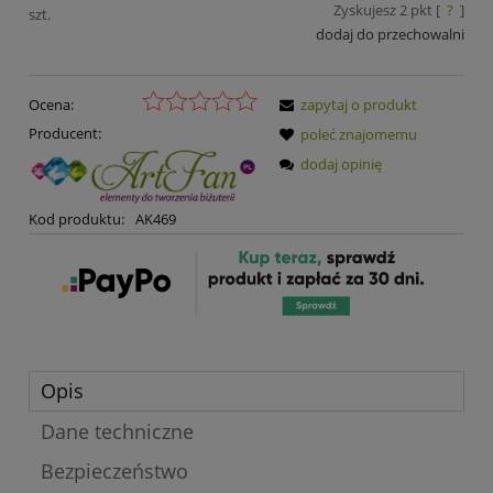
Zyskujesz
2
pkt [
?
]
szt.
dodaj do przechowalni
Ocena:
zapytaj o produkt
Producent:
poleć znajomemu
dodaj opinię
Kod produktu:
AK469
Opis
Dane techniczne
Bezpieczeństwo