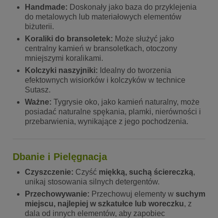
Handmade:
Doskonały jako baza do przyklejenia
do metalowych lub materiałowych elementów
biżuterii.
Koraliki do bransoletek:
Może służyć jako
centralny kamień w bransoletkach, otoczony
mniejszymi koralikami.
Kolczyki naszyjniki:
Idealny do tworzenia
efektownych wisiorków i kolczyków w technice
Sutasz.
Ważne:
Tygrysie oko, jako kamień naturalny, może
posiadać naturalne spękania, plamki, nierówności i
przebarwienia, wynikające z jego pochodzenia.
Dbanie i Pielęgnacja
Czyszczenie:
Czyść
miękką, suchą ściereczką
,
unikaj stosowania silnych detergentów.
Przechowywanie:
Przechowuj elementy w
suchym
miejscu, najlepiej w szkatułce lub woreczku
, z
dala od innych elementów, aby zapobiec