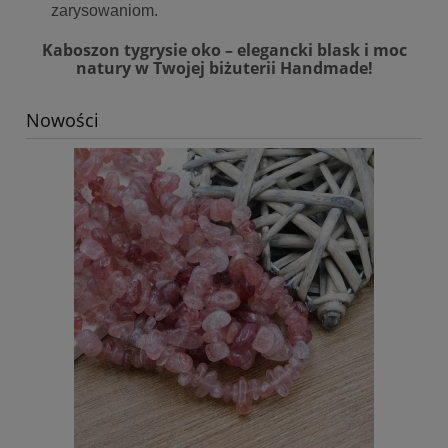
zarysowaniom.
Kaboszon tygrysie oko – elegancki blask i moc
natury w Twojej biżuterii Handmade!
Nowości