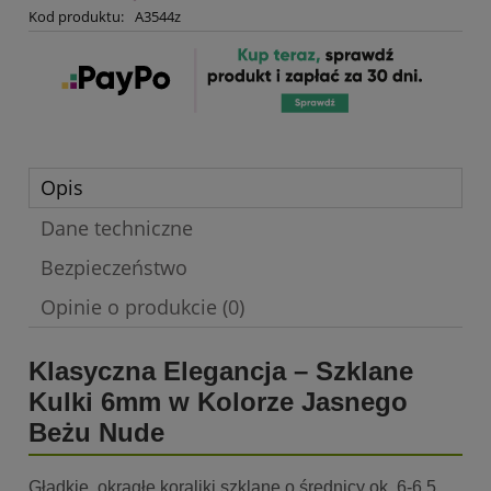
Kod produktu:
A3544z
Opis
Dane techniczne
Bezpieczeństwo
Opinie o produkcie (0)
Klasyczna Elegancja – Szklane
Kulki 6mm w Kolorze Jasnego
Beżu Nude
Gładkie, okrągłe koraliki szklane o średnicy ok. 6-6.5