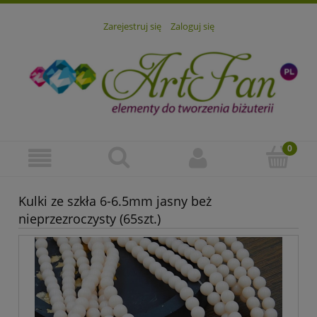
Zarejestruj się
Zaloguj się
Kulki ze szkła 6-6.5mm jasny beż
nieprzezroczysty (65szt.)