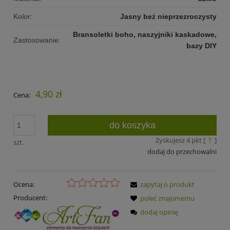
Kolor:
Jasny beż nieprzezroczysty
Bransoletki boho, naszyjniki kaskadowe,
Zastosowanie:
bazy DIY
4,90 zł
Cena:
do koszyka
Zyskujesz
4
pkt [
?
]
szt.
dodaj do przechowalni
Ocena:
zapytaj o produkt
Producent:
poleć znajomemu
dodaj opinię