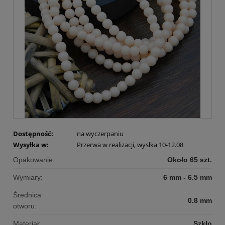
Dostępność:
na wyczerpaniu
Wysyłka w:
Przerwa w realizacji, wysłka 10-12.08
Opakowanie:
Około 65 szt.
Wymiary:
6 mm - 6.5 mm
Średnica
0.8 mm
otworu:
Materiał:
Szkło