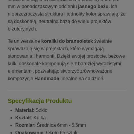
mm w ponadczasowym odcieniu
jasnego beżu
. Ich
nieprzezroczysta struktura i jednolity kolor sprawiają, że
są doskonałą, neutralną bazą do wielu projektów
biżuteryjnych.
Te uniwersalne
koraliki do bransoletek
świetnie
sprawdzają się w projektach, które wymagają
stonowania i harmonii. Dzięki swojej prostocie, beżowe
kulki doskonale komponują się z bardziej wyrazistymi
elementami, pozwalając stworzyć zrównoważone
kompozycje
Handmade
, idealne na co dzień.
Specyfikacja Produktu
Materiał:
Szkło
Kształt:
Kulka
Rozmiar:
Średnica 6mm - 6.5mm
Opakowanie:
Około 65 sztuk