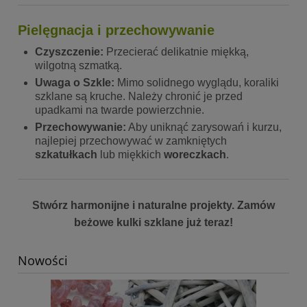
Pielęgnacja i przechowywanie
Czyszczenie:
Przecierać delikatnie miękką,
wilgotną szmatką.
Uwaga o Szkle:
Mimo solidnego wyglądu, koraliki
szklane są kruche. Należy chronić je przed
upadkami na twarde powierzchnie.
Przechowywanie:
Aby uniknąć zarysowań i kurzu,
najlepiej przechowywać w zamkniętych
szkatułkach
lub miękkich
woreczkach
.
Stwórz harmonijne i naturalne projekty. Zamów
beżowe kulki szklane już teraz!
Nowości