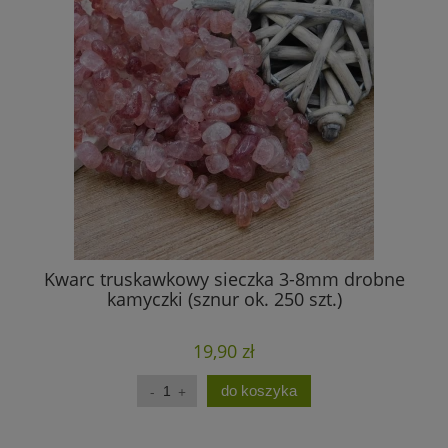
Kwarc truskawkowy sieczka 3-8mm drobne
Am
kamyczki (sznur ok. 250 szt.)
19,90 zł
do koszyka