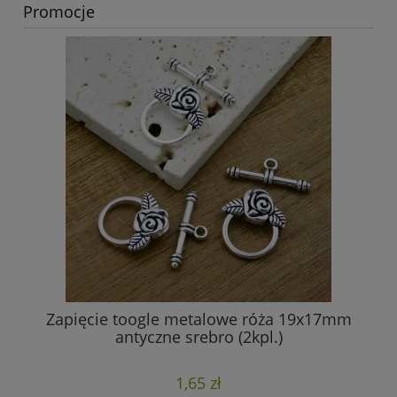
Promocje
Zapięcie toogle metalowe róża 19x17mm
antyczne srebro (2kpl.)
1,65 zł