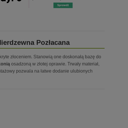
 Nierdzewna Pozłacana
kryte złoceniem. Stanowią one doskonałą bazę do
konią
osadzoną w złotej oprawie. Trwały materiał,
ntażowy pozwala na łatwe dodanie ulubionych