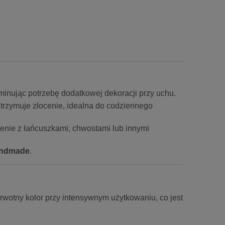
minując potrzebę dodatkowej dekoracji przy uchu.
utrzymuje złocenie, idealna do codziennego
enie z łańcuszkami, chwostami lub innymi
ndmade
.
rwotny kolor przy intensywnym użytkowaniu, co jest