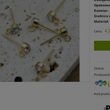
Opakowan
Rozmiar:
Średnica 
Materiał:
4,
Cena:
Ocena:
Producent
Kod produ