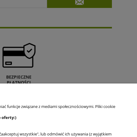
BEZPIECZNE
PŁATNOŚCI
iać funkcje związane z mediami społecznościowymi. Pliki cookie
 oferty:)
Zaakceptuj wszystkie", lub odmówić ich używania (z wyjątkiem