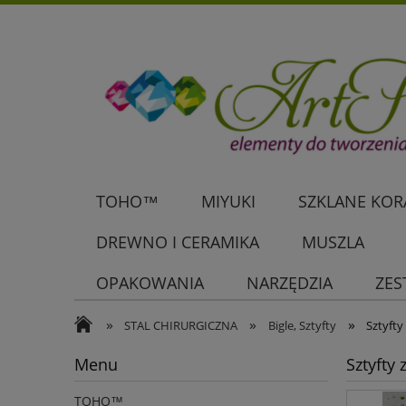
TOHO™
MIYUKI
SZKLANE KORA
DREWNO I CERAMIKA
MUSZLA
OPAKOWANIA
NARZĘDZIA
ZES
»
»
»
STAL CHIRURGICZNA
Bigle, Sztyfty
Sztyfty
Menu
Sztyfty
TOHO™