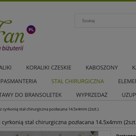
LIKI
KORALIKI CZESKIE
KABOSZONY
K
PASMANTERIA
STAL CHIRURGICZNA
ELEME
TAWY DO BRANSOLETEK
WYPRZEDAŻ
UZUP
 z cyrkonią stal chirurgiczna pozłacana 14.5x4mm (2szt.)
 z cyrkonią stal chirurgiczna pozłacana 14.5x4mm (2szt.
Dostępno