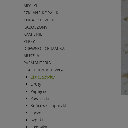
MIYUKI
SZKLANE KORALIKI
KORALIKI CZESKIE
KABOSZONY
KAMIENIE
PERŁY
DREWNO I CERAMIKA
MUSZLA
PASMANTERIA
STAL CHIRURGICZNA
Bigle, Sztyfty
Druty
Zapięcia
Zawieszki
Końcówki, łapaczki
Łączniki
Szpilki
Ogniwka