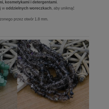
i, kosmetykami i detergentami
.
ej w
oddzielnych woreczkach
, aby uniknąć
zonego przez otwór 1.8 mm.