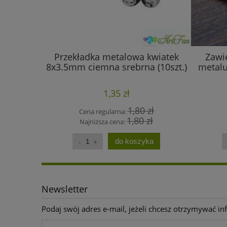
Przekładka metalowa kwiatek
Zawi
8x3.5mm ciemna srebrna (10szt.)
metalu
1,35 zł
1,80 zł
Cena regularna:
1,80 zł
Najniższa cena:
do koszyka
Newsletter
Podaj swój adres e-mail, jeżeli chcesz otrzymywać i