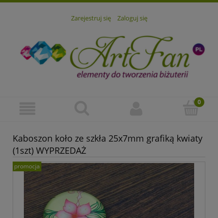
Zarejestruj się
Zaloguj się
Kaboszon koło ze szkła 25x7mm grafiką kwiaty
(1szt) WYPRZEDAŻ
promocja