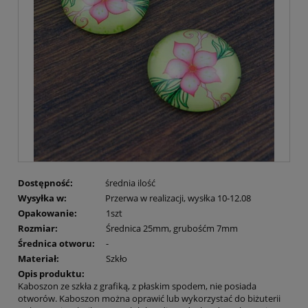
Dostępność:
średnia ilość
Wysyłka w:
Przerwa w realizacji, wysłka 10-12.08
Opakowanie:
1szt
Rozmiar:
Średnica 25mm, grubośćm 7mm
Średnica otworu:
-
Materiał:
Szkło
Opis produktu:
Kaboszon ze szkła z grafiką, z płaskim spodem, nie posiada
otworów. Kaboszon można oprawić lub wykorzystać do biżuterii