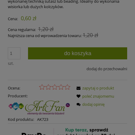
wykonanej techniką sutasz lub beading. Idealny do wykonania
wisiorka lub dużych kolczyków.
0,60 zł
Cena:
1,20 zł
Cena regularna:
1,20 zł
Najniższa cena od wprowadzenia towaru:
do koszyka
szt.
dodaj do przechowalni
Ocena:
zapytaj o produkt
Producent:
poleć znajomemu
dodaj opinię
Kod produktu:
AK723