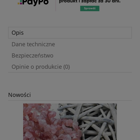
Opis
Dane techniczne
Bezpieczeństwo
Opinie o produkcie (0)
Nowości