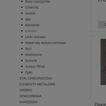
Bazy naszyjnika
Chwosty
Gumki
Igły
Kordonki
Kwiatki
Linki stalowe
Materiały wykończeniowe
Nici
Rzemienie
Sznurki
Sutasz PEGA
Żyłki
STAL CHIRURGICZNA
ELEMENTY METALOWE
SREBRO
OPAKOWANIA
NARZĘDZIA
Zawie