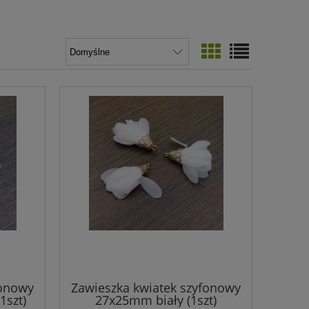
fonowy
Zawieszka kwiatek szyfonowy
1szt)
27x25mm biały (1szt)