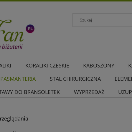
LIKI
KORALIKI CZESKIE
KABOSZONY
K
PASMANTERIA
STAL CHIRURGICZNA
ELEME
TAWY DO BRANSOLETEK
WYPRZEDAŻ
UZUP
rzeglądania