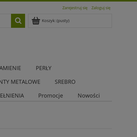
Zarejestruj się
Zaloguj się
Koszyk:
(pusty)
AMIENIE
PERŁY
NTY METALOWE
SREBRO
EŁNIENIA
Promocje
Nowości