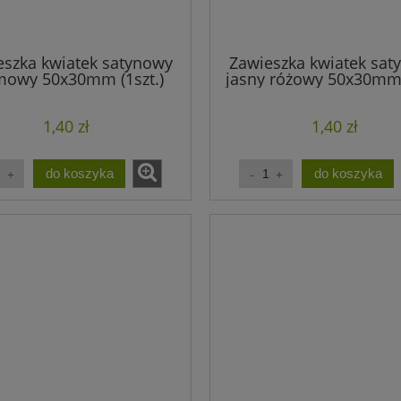
eszka kwiatek satynowy
Zawieszka kwiatek sat
mowy 50x30mm (1szt.)
jasny różowy 50x30mm 
1,40 zł
1,40 zł
do koszyka
do koszyka