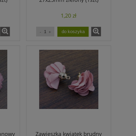
1,20 zł
do koszyka
fonowy
Zawieszka kwiatek brudny