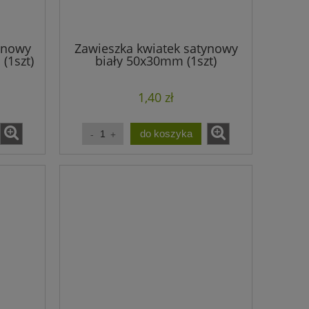
ynowy
Zawieszka kwiatek satynowy
(1szt)
biały 50x30mm (1szt)
1,40 zł
do koszyka