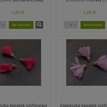
(1szt)
1,20 zł
1,20 zł
do koszyka
do koszyka
szka kwiatek szyfonowy
Zawieszka kwiatek szy