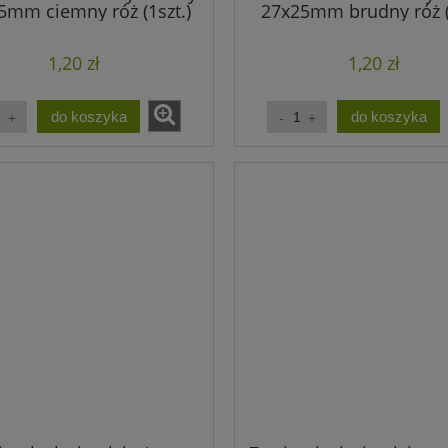
5mm ciemny róż (1szt.)
27x25mm brudny róż (
1,20 zł
1,20 zł
do koszyka
do koszyka