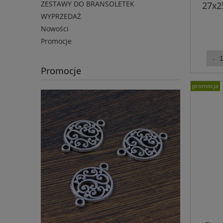
ZESTAWY DO BRANSOLETEK
27x2
WYPRZEDAŻ
Nowości
Promocje
Promocje
promocja