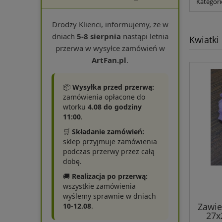
Kategori
Drodzy Klienci, informujemy, że w
dniach
5-8 sierpnia
nastąpi letnia
Kwiatki
przerwa w wysyłce zamówień w
ArtFan.pl
.
📦
Wysyłka przed przerwą:
zamówienia opłacone do
wtorku
4.08 do godziny
11:00
.
🛒
Składanie zamówień:
sklep przyjmuje zamówienia
podczas przerwy przez całą
dobę.
🚚
Realizacja po przerwą:
wszystkie zamówienia
wyślemy sprawnie w dniach
Zawie
10-12.08
.
27x