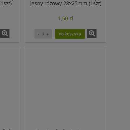
1szt)
jasny różowy 28x25mm (1szt)
1,50 zł
do koszyka