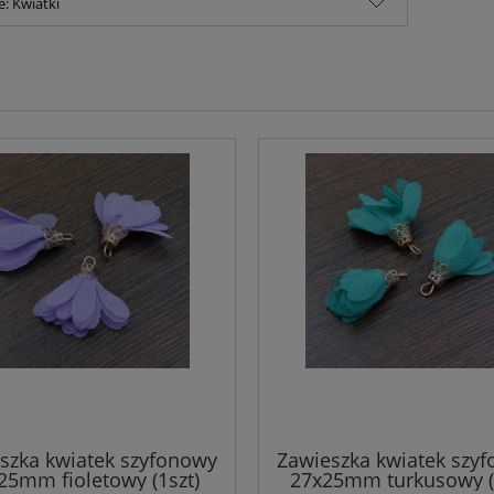
e: Kwiatki
szka kwiatek szyfonowy
Zawieszka kwiatek szy
25mm fioletowy (1szt)
27x25mm turkusowy (