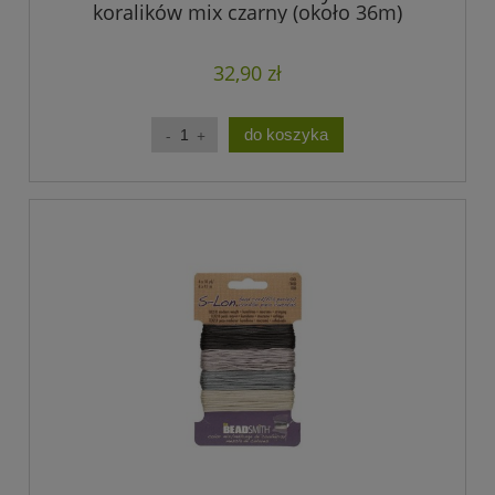
koralików mix czarny (około 36m)
32,90 zł
do koszyka