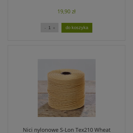
19,90 zł
do koszyka
Nici nylonowe S-Lon Tex210 Wheat