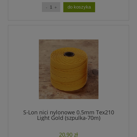
do koszyka
S-Lon nici nylonowe 0.5mm Tex210
Light Gold (szpulka-70m)
20,90 zł