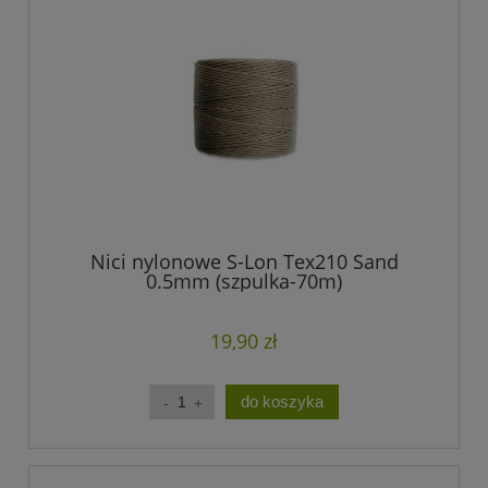
Nici nylonowe S-Lon Tex210 Sand
0.5mm (szpulka-70m)
19,90 zł
do koszyka