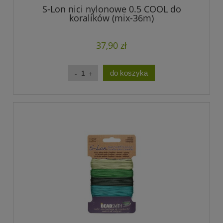
S-Lon nici nylonowe 0.5 COOL do
koralików (mix-36m)
37,90 zł
do koszyka