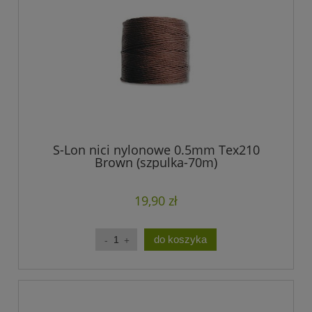
S-Lon nici nylonowe 0.5mm Tex210
Brown (szpulka-70m)
19,90 zł
do koszyka