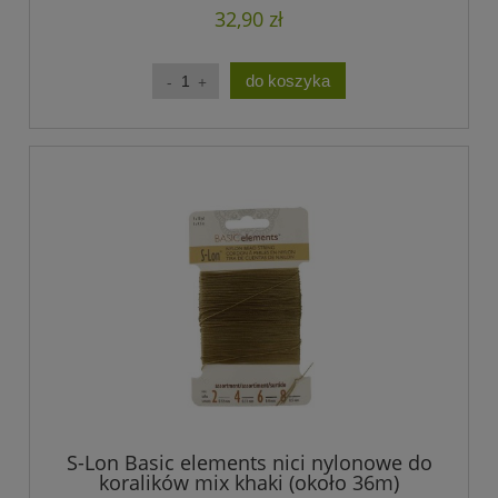
32,90 zł
do koszyka
S-Lon Basic elements nici nylonowe do
koralików mix khaki (około 36m)