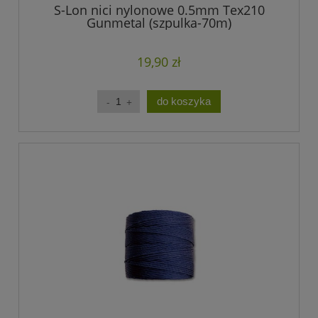
S-Lon nici nylonowe 0.5mm Tex210
Gunmetal (szpulka-70m)
19,90 zł
do koszyka