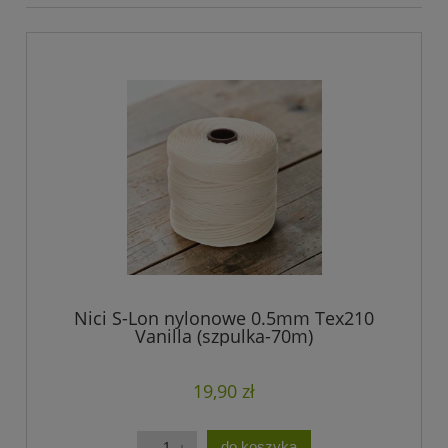
Nici S-Lon nylonowe 0.5mm Tex210
Vanilla (szpulka-70m)
19,90 zł
do koszyka