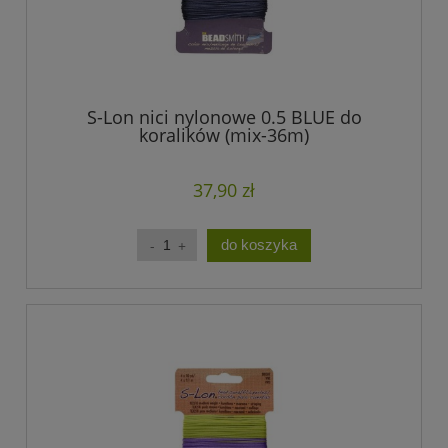
S-Lon nici nylonowe 0.5 BLUE do
koralików (mix-36m)
37,90 zł
do koszyka