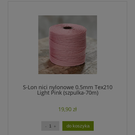
S-Lon nici nylonowe 0.5mm Tex210
Light Pink (szpulka-70m)
19,90 zł
do koszyka