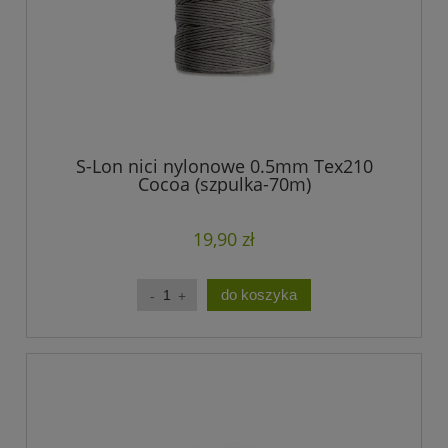
S-Lon nici nylonowe 0.5mm Tex210
Cocoa (szpulka-70m)
19,90 zł
do koszyka