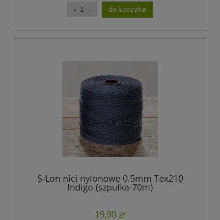
do koszyka
S-Lon nici nylonowe 0.5mm Tex210
Indigo (szpulka-70m)
19,90 zł