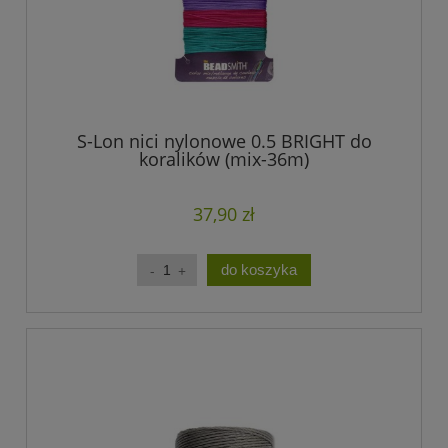
S-Lon nici nylonowe 0.5 BRIGHT do
koralików (mix-36m)
37,90 zł
do koszyka