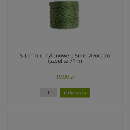
S-Lon nici nylonowe 0.5mm Avocado
(szpulka-71m)
19,90 zł
do koszyka