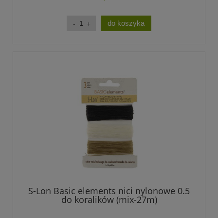
do koszyka
S-Lon Basic elements nici nylonowe 0.5
do koralików (mix-27m)