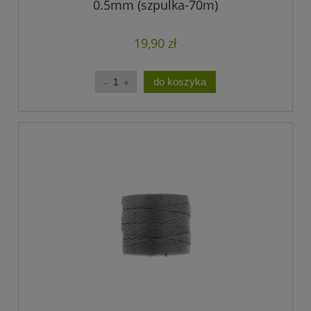
0.5mm (szpulka-70m)
19,90 zł
do koszyka