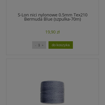
S-Lon nici nylonowe 0.5mm Tex210
Bermuda Blue (szpulka-70m)
19,90 zł
do koszyka