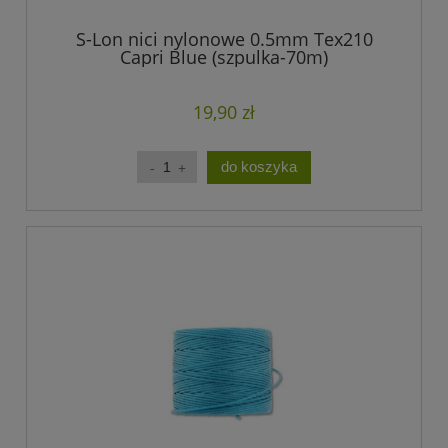
S-Lon nici nylonowe 0.5mm Tex210
Capri Blue (szpulka-70m)
19,90 zł
do koszyka