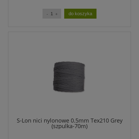
do koszyka
S-Lon nici nylonowe 0.5mm Tex210 Grey
(szpulka-70m)