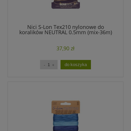
Nici S-Lon Tex210 nylonowe do
koralików NEUTRAL 0.5mm (mix-36m)
37,90 zł
do koszyka