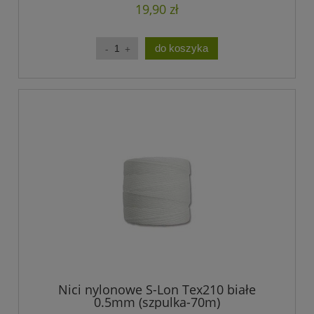
19,90 zł
do koszyka
Nici nylonowe S-Lon Tex210 białe
0.5mm (szpulka-70m)