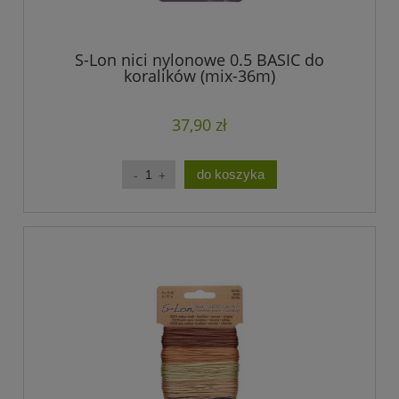
S-Lon nici nylonowe 0.5 BASIC do
koralików (mix-36m)
37,90 zł
do koszyka