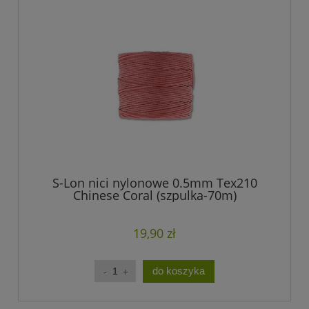
S-Lon nici nylonowe 0.5mm Tex210
Chinese Coral (szpulka-70m)
19,90 zł
do koszyka