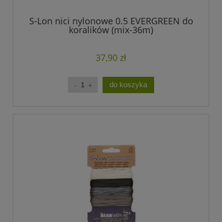
S-Lon nici nylonowe 0.5 EVERGREEN do
koralików (mix-36m)
37,90 zł
do koszyka