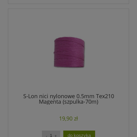
S-Lon nici nylonowe 0.5mm Tex210
Magenta (szpulka-70m)
19,90 zł
do koszyka