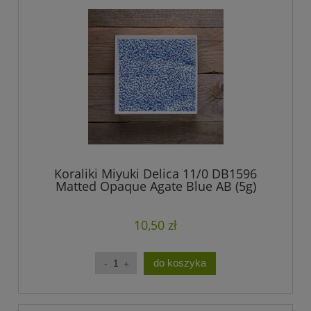
Koraliki Miyuki Delica 11/0 DB1596
Matted Opaque Agate Blue AB (5g)
10,50 zł
do koszyka