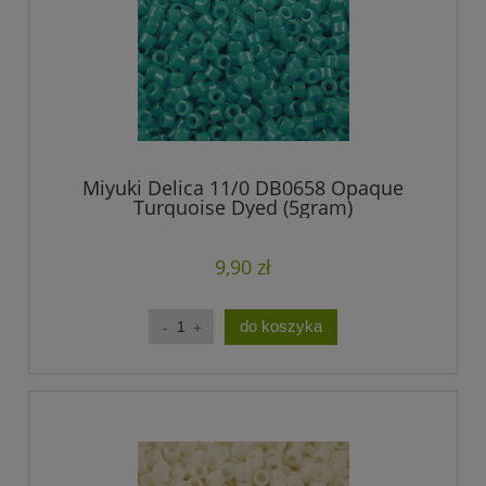
Miyuki Delica 11/0 DB0658 Opaque
Turquoise Dyed (5gram)
9,90 zł
do koszyka