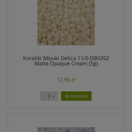
Koraliki Miyuki Delica 11/0 DB0352
Matte Opaque Cream (5g)
12,90 zł
do koszyka