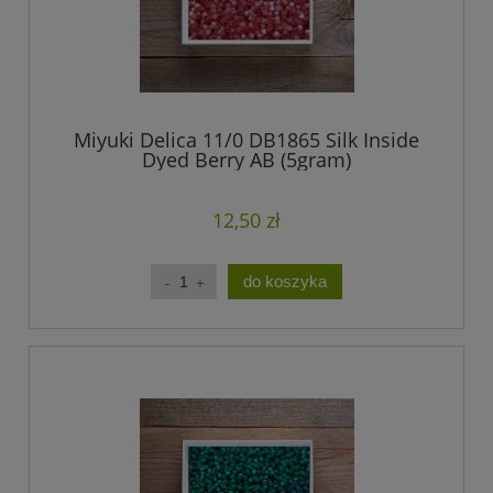
Miyuki Delica 11/0 DB1865 Silk Inside
Dyed Berry AB (5gram)
12,50 zł
do koszyka