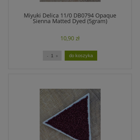
Miyuki Delica 11/0 DB0794 Opaque
Sienna Matted Dyed (5gram)
10,90 zł
do koszyka