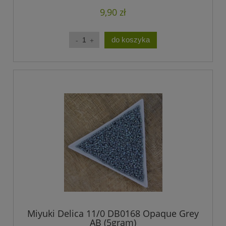
9,90 zł
do koszyka
Miyuki Delica 11/0 DB0168 Opaque Grey
AB (5gram)