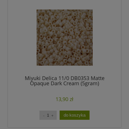
Miyuki Delica 11/0 DB0353 Matte
Opaque Dark Cream (5gram)
13,90 zł
do koszyka