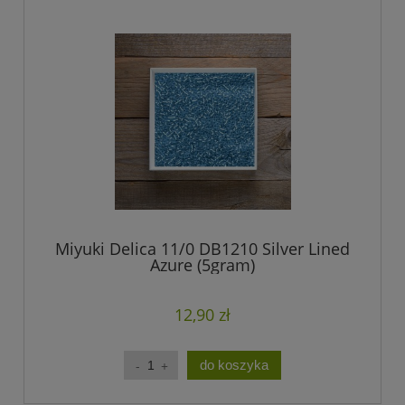
Miyuki Delica 11/0 DB1210 Silver Lined
Azure (5gram)
12,90 zł
do koszyka