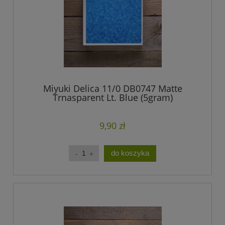
Miyuki Delica 11/0 DB0747 Matte
Trnasparent Lt. Blue (5gram)
9,90 zł
do koszyka