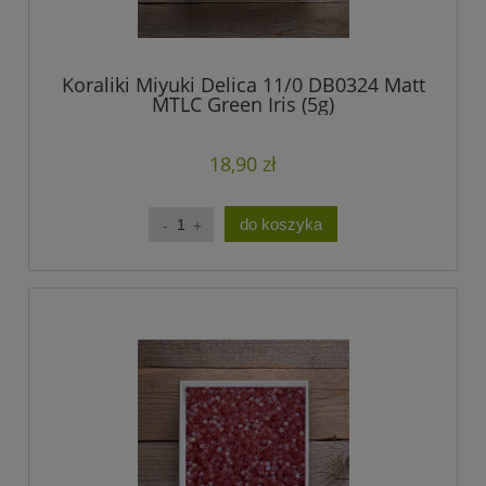
Koraliki Miyuki Delica 11/0 DB0324 Matt
MTLC Green Iris (5g)
18,90 zł
do koszyka