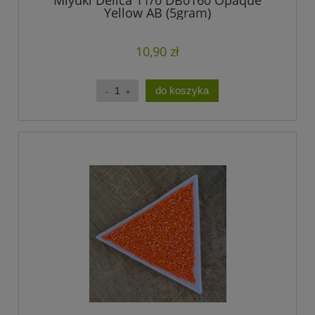
Yellow AB (5gram)
10,90 zł
do koszyka