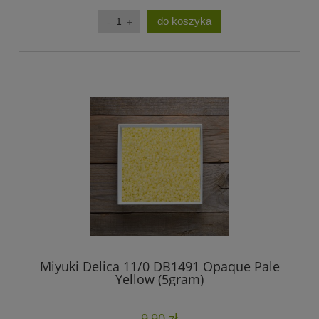
do koszyka
Miyuki Delica 11/0 DB1491 Opaque Pale
Yellow (5gram)
9,90 zł