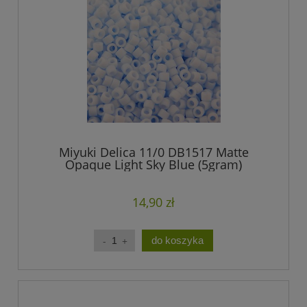
Miyuki Delica 11/0 DB1517 Matte
Opaque Light Sky Blue (5gram)
14,90 zł
do koszyka