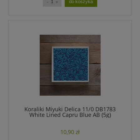
do koszyka
Koraliki Miyuki Delica 11/0 DB1783
White Lined Capru Blue AB (5g)
10,90 zł