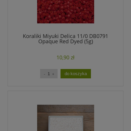
Koraliki Miyuki Delica 11/0 DB0791
Opaque Red Dyed (5g)
10,90 zł
do koszyka