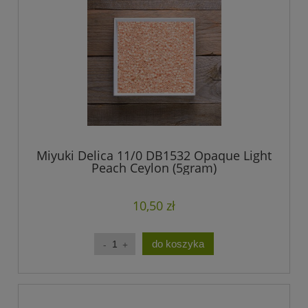
Miyuki Delica 11/0 DB1532 Opaque Light
Peach Ceylon (5gram)
10,50 zł
do koszyka