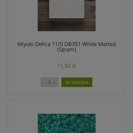
Miyuki Delica 11/0 DB351 White Matted
(5gram)
11,50 zł
do koszyka