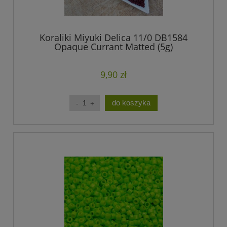
Koraliki Miyuki Delica 11/0 DB1584
Opaque Currant Matted (5g)
9,90 zł
do koszyka