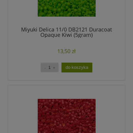
Miyuki Delica 11/0 DB2121 Duracoat
Opaque Kiwi (5gram)
13,50 zł
do koszyka