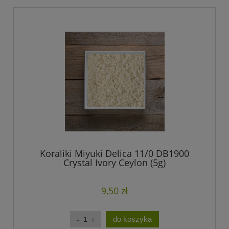
Koraliki Miyuki Delica 11/0 DB1900
Crystal Ivory Ceylon (5g)
9,50 zł
do koszyka