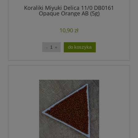
Koraliki Miyuki Delica 11/0 DB0161
Opaque Orange AB (5g)
10,90 zł
do koszyka