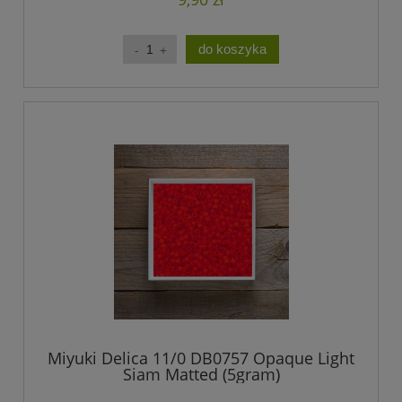
do koszyka
Miyuki Delica 11/0 DB0757 Opaque Light
Siam Matted (5gram)