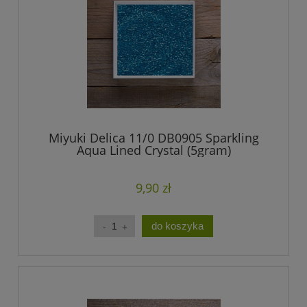
Miyuki Delica 11/0 DB0905 Sparkling
Aqua Lined Crystal (5gram)
9,90 zł
do koszyka