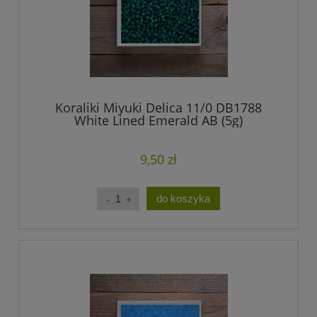
Koraliki Miyuki Delica 11/0 DB1788
White Lined Emerald AB (5g)
9,50 zł
do koszyka