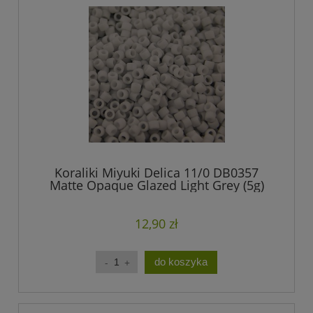
Koraliki Miyuki Delica 11/0 DB0357
Matte Opaque Glazed Light Grey (5g)
12,90 zł
do koszyka