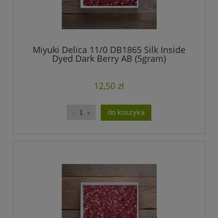
Miyuki Delica 11/0 DB1865 Silk Inside
Dyed Dark Berry AB (5gram)
12,50 zł
do koszyka