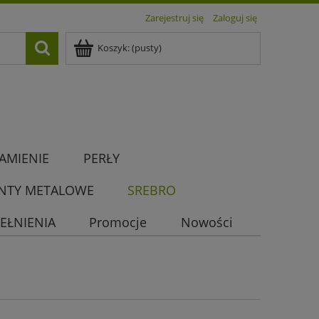
Zarejestruj się
Zaloguj się
Koszyk:
(pusty)
AMIENIE
PERŁY
NTY METALOWE
SREBRO
EŁNIENIA
Promocje
Nowości