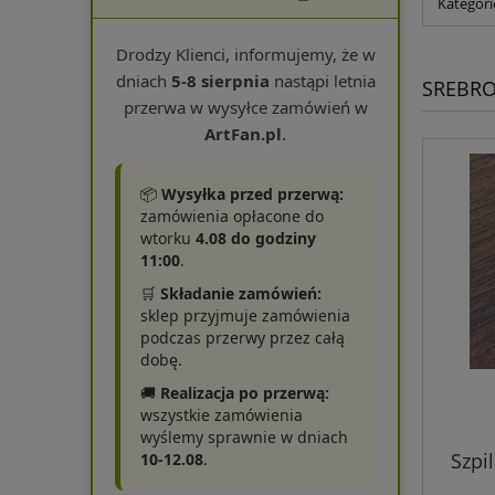
Kategori
Drodzy Klienci, informujemy, że w
dniach
5-8 sierpnia
nastąpi letnia
SREBR
przerwa w wysyłce zamówień w
ArtFan.pl
.
📦
Wysyłka przed przerwą:
zamówienia opłacone do
wtorku
4.08 do godziny
11:00
.
🛒
Składanie zamówień:
sklep przyjmuje zamówienia
podczas przerwy przez całą
dobę.
🚚
Realizacja po przerwą:
wszystkie zamówienia
wyślemy sprawnie w dniach
Szpi
10-12.08
.