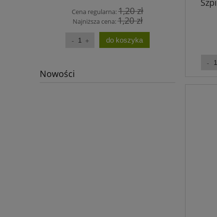
Szpi
1,20 zł
Cena regularna:
Cen
1,20 zł
Najniższa cena:
Na
do koszyka
Nowości