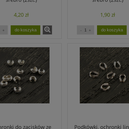
4,20 zł
1,90 zł
do koszyka
do koszyka
ronki do zacisków ze
Podkówki, ochronki lin