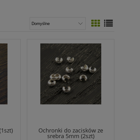
1szt)
Ochronki do zacisków ze
srebra 5mm (2szt)