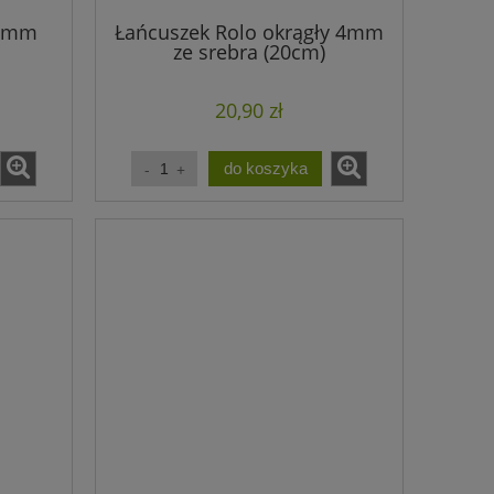
 8mm
Łańcuszek Rolo okrągły 4mm
ze srebra (20cm)
20,90 zł
do koszyka