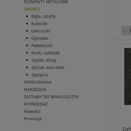
ELEMENTY METALOWE
SREBRO
Bigle, sztyfty
Kuleczki
Łańcuszki
Ogniwka
Podwieszki
Rurki, nakładki
Szpilki, druty
Zaciski, końcówki
Zapięcia
OPAKOWANIA
NARZĘDZIA
ZESTAWY DO BRANSOLETEK
WYPRZEDAŻ
Nowości
Promocje
Och