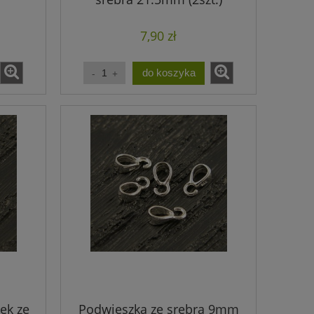
7,90 zł
do koszyka
ek ze
Podwieszka ze srebra 9mm