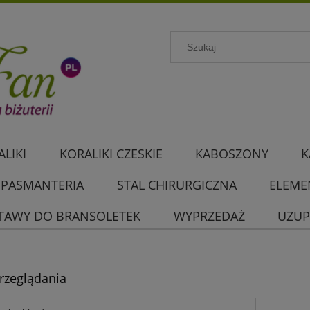
LIKI
KORALIKI CZESKIE
KABOSZONY
K
PASMANTERIA
STAL CHIRURGICZNA
ELEME
TAWY DO BRANSOLETEK
WYPRZEDAŻ
UZUP
rzeglądania