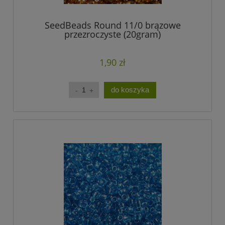
SeedBeads Round 11/0 brązowe
przezroczyste (20gram)
1,90 zł
do koszyka