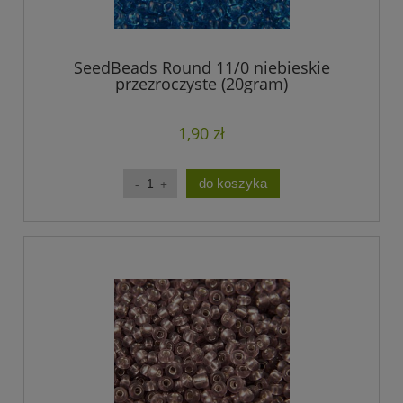
SeedBeads Round 11/0 niebieskie
przezroczyste (20gram)
1,90 zł
do koszyka