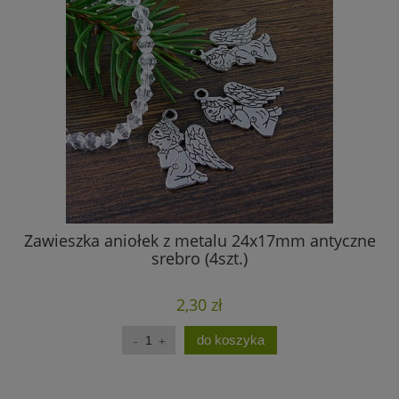
Zawieszka aniołek z metalu 24x17mm antyczne
srebro (4szt.)
2,30 zł
do koszyka