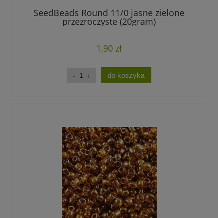
SeedBeads Round 11/0 jasne zielone
przezroczyste (20gram)
1,90 zł
do koszyka