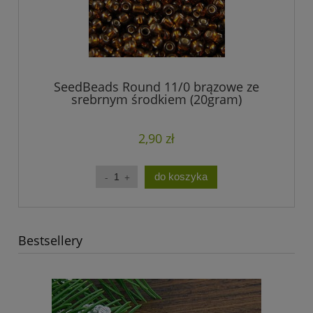
SeedBeads Round 11/0 brązowe ze
srebrnym środkiem (20gram)
2,90 zł
do koszyka
Bestsellery