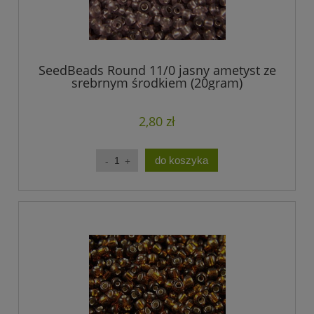
SeedBeads Round 11/0 jasny ametyst ze
srebrnym środkiem (20gram)
2,80 zł
do koszyka