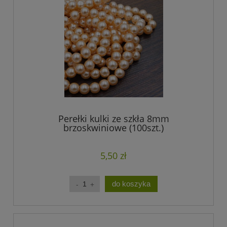
Perełki kulki ze szkła 8mm
brzoskwiniowe (100szt.)
5,50 zł
do koszyka