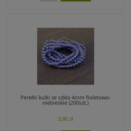
Perełki kulki ze szkła 4mm fioletowo-
niebieskie (200szt.)
3,90 zł