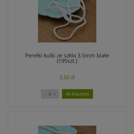
Perełki kulki ze szkła 3.5mm białe
(195szt.)
3,50 zł
do koszyka