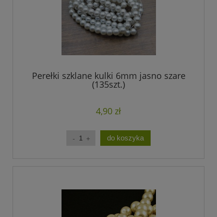
Perełki szklane kulki 6mm jasno szare
(135szt.)
4,90 zł
do koszyka