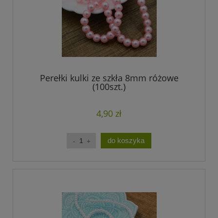
Perełki kulki ze szkła 8mm różowe
(100szt.)
4,90 zł
do koszyka