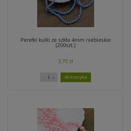
Perełki kulki ze szkła 4mm niebieskie
(200szt.)
3,70 zł
do koszyka