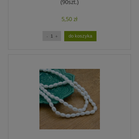
(90szt.)
5,50 zł
do koszyka