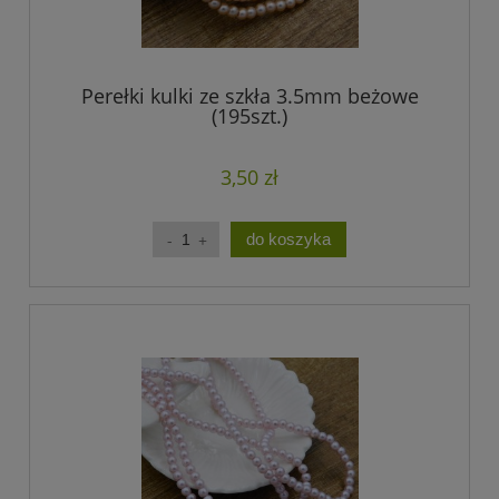
Perełki kulki ze szkła 3.5mm beżowe
(195szt.)
3,50 zł
do koszyka