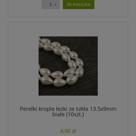
do koszyka
Perełki krople łezki ze szkła 13.5x9mm
białe (10szt.)
4,90 zł