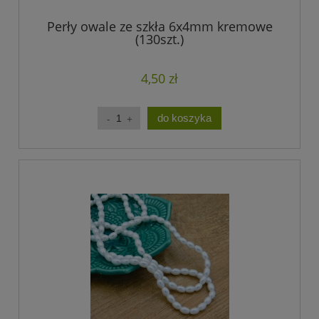
Perły owale ze szkła 6x4mm kremowe
(130szt.)
4,50 zł
do koszyka