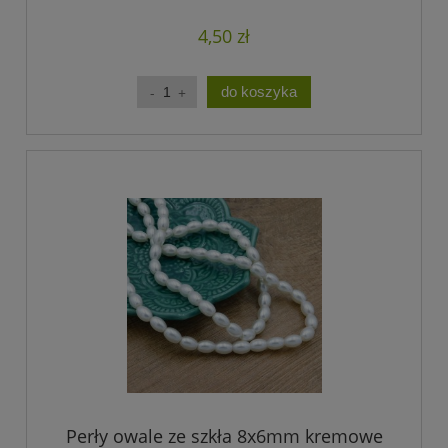
4,50 zł
do koszyka
Perły owale ze szkła 8x6mm kremowe