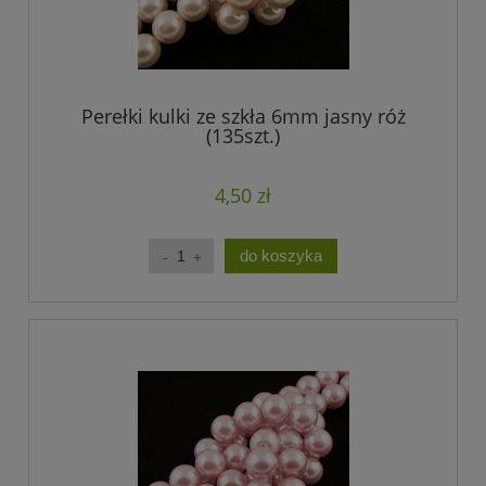
Perełki kulki ze szkła 6mm jasny róż
(135szt.)
4,50 zł
do koszyka