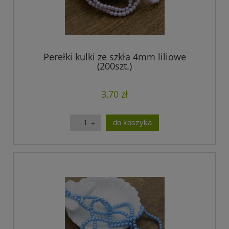
Perełki kulki ze szkła 4mm liliowe
(200szt.)
3,70 zł
do koszyka