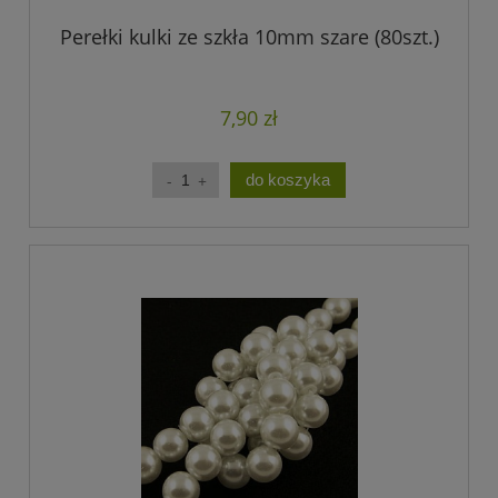
Perełki kulki ze szkła 10mm szare (80szt.)
7,90 zł
do koszyka