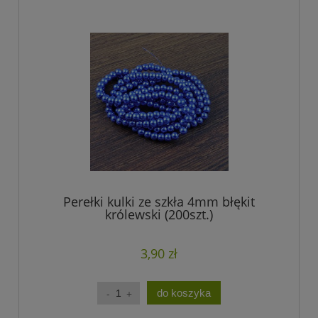
Perełki kulki ze szkła 4mm błękit
królewski (200szt.)
3,90 zł
do koszyka