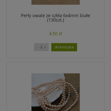
Perły owale ze szkła 6x4mm białe
(130szt.)
4,50 zł
do koszyka