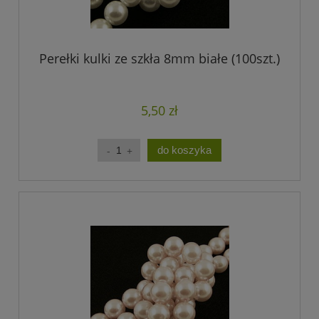
Perełki kulki ze szkła 8mm białe (100szt.)
5,50 zł
do koszyka