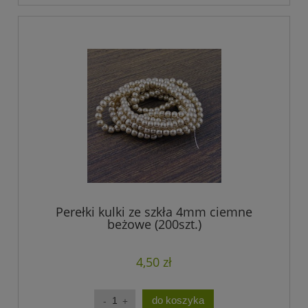
Perełki kulki ze szkła 4mm ciemne
beżowe (200szt.)
4,50 zł
do koszyka