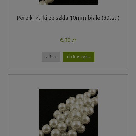
Perełki kulki ze szkła 10mm białe (80szt.)
6,90 zł
do koszyka