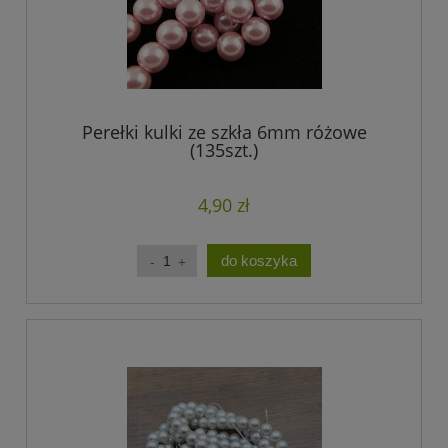
Perełki kulki ze szkła 6mm różowe
(135szt.)
4,90 zł
do koszyka