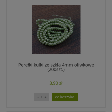
Perełki kulki ze szkła 4mm oliwkowe
(200szt.)
3,90 zł
do koszyka