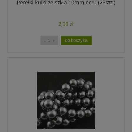
Perełki kulki ze szkła 10mm ecru (25szt.)
2,30 zł
do koszyka