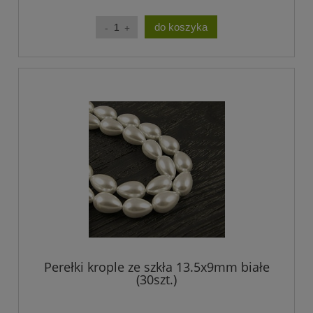
do koszyka
Perełki krople ze szkła 13.5x9mm białe
(30szt.)