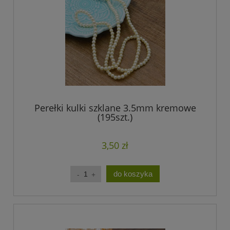
Perełki kulki szklane 3.5mm kremowe
(195szt.)
3,50 zł
do koszyka