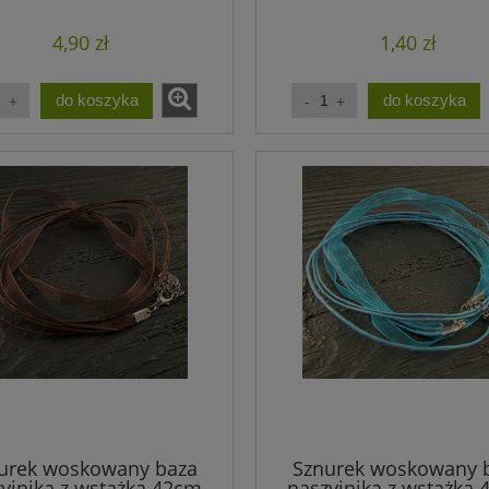
granatowy (1szt.)
szary (1szt.)
4,90 zł
1,40 zł
do koszyka
do koszyka
urek woskowany baza
Sznurek woskowany 
yjnika z wstążką 42cm
naszyjnika z wstążką