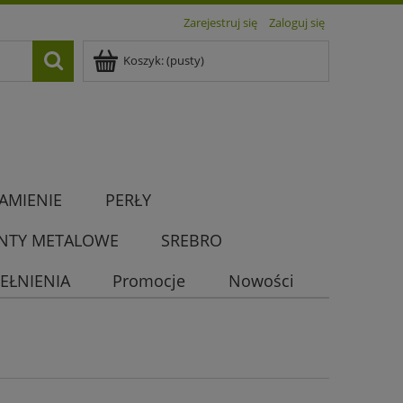
Zarejestruj się
Zaloguj się
Koszyk:
(pusty)
AMIENIE
PERŁY
NTY METALOWE
SREBRO
EŁNIENIA
Promocje
Nowości