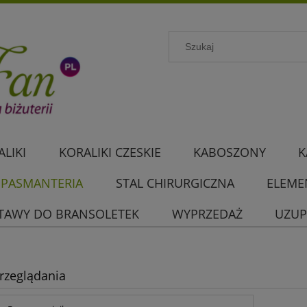
LIKI
KORALIKI CZESKIE
KABOSZONY
K
PASMANTERIA
STAL CHIRURGICZNA
ELEME
TAWY DO BRANSOLETEK
WYPRZEDAŻ
UZUP
rzeglądania