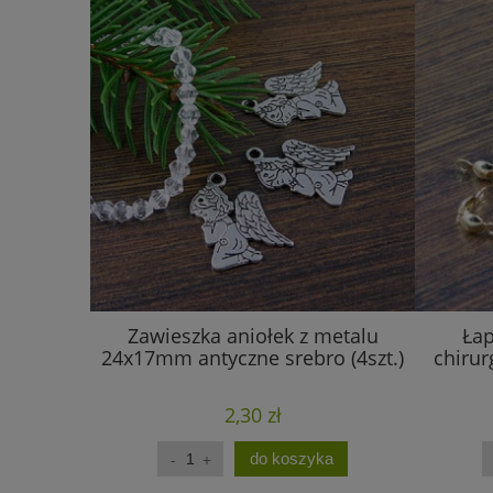
Zawieszka aniołek z metalu
Łap
24x17mm antyczne srebro (4szt.)
chiru
2,30 zł
do koszyka