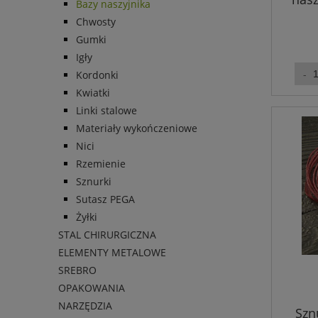
Bazy naszyjnika
Chwosty
Gumki
Igły
Kordonki
Kwiatki
Linki stalowe
Materiały wykończeniowe
Nici
Rzemienie
Sznurki
Sutasz PEGA
Żyłki
STAL CHIRURGICZNA
ELEMENTY METALOWE
SREBRO
OPAKOWANIA
NARZĘDZIA
Szn