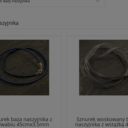
e: Bazy naszyjnika
szyjnika
urek baza naszyjnika z
Sznurek woskowany 
dwabiu 45cmx3.5mm
naszyjnika z wstążką