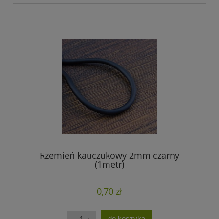
Rzemień kauczukowy 2mm czarny
(1metr)
0,70 zł
do koszyka