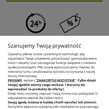
SZYBKA WYSYŁKA
PROGRAM RABATOWY
Szanujemy Twoją prywatność
Używamy plików cookie i podobnych technologii, aby
zapamiętać Twoje ustawienia, prezentować spersonalizowane
treści i reklamy oraz udostępniać funkcje związane z mediami
społecznościowymi. Pliki cookie wykorzystujemy również do
mierzenia ruchu i analizowania sposobu korzystania z naszej
DARMOWA DOSTAWA
PRODUKTY OD RĘKI
strony internetowej.
PROSIMY
,
wybierz
"ZAAKCEPTUJ WSZYSTKIE"
-Tylko dzięki
twojej zgodzie
wiemy czego szukasz, i staramy się
wprowadzać te produkty do oferty:)
Dzięki temu możemy ulepszać naszą stronę oraz pokazywać Ci
odpowiednie właśnie dla Ciebie treści:)
Swoją zgodę możesz w każdej chwili wycofać lub zmienić.
Domyślnie włączone są jedynie pliki niezbędne do poprawnego