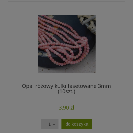
Opal różowy kulki fasetowane 3mm
(10szt.)
3,90 zł
do koszyka