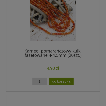
Karneol pomarańczowy kulki
fasetowane 4-4.5mm (20szt.)
4,90 zł
do koszyka