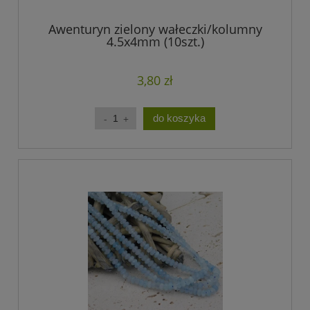
Awenturyn zielony wałeczki/kolumny
4.5x4mm (10szt.)
3,80 zł
do koszyka