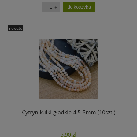
do koszyka
nowość
Cytryn kulki gładkie 4.5-5mm (10szt.)
3,90 zł