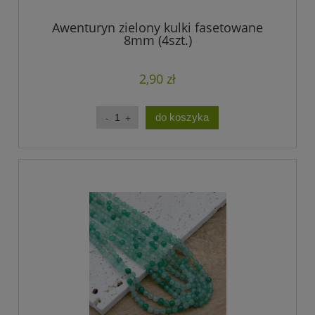
Awenturyn zielony kulki fasetowane
8mm (4szt.)
2,90 zł
do koszyka