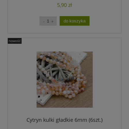
5,90 zł
do koszyka
nowość
Cytryn kulki gładkie 6mm (6szt.)