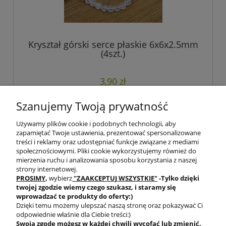
Kryształ górski serce płaskie 6x6x2.5mm
(4szt.)
3,90 zł
Szanujemy Twoją prywatność
do koszyka
Używamy plików cookie i podobnych technologii, aby
zapamiętać Twoje ustawienia, prezentować spersonalizowane
treści i reklamy oraz udostępniać funkcje związane z mediami
społecznościowymi. Pliki cookie wykorzystujemy również do
mierzenia ruchu i analizowania sposobu korzystania z naszej
strony internetowej.
PROSIMY
,
wybierz
"ZAAKCEPTUJ WSZYSTKIE"
-Tylko dzięki
twojej zgodzie
wiemy czego szukasz, i staramy się
wprowadzać te produkty do oferty:)
Dzięki temu możemy ulepszać naszą stronę oraz pokazywać Ci
odpowiednie właśnie dla Ciebie treści:)
Swoją zgodę możesz w każdej chwili wycofać lub zmienić.