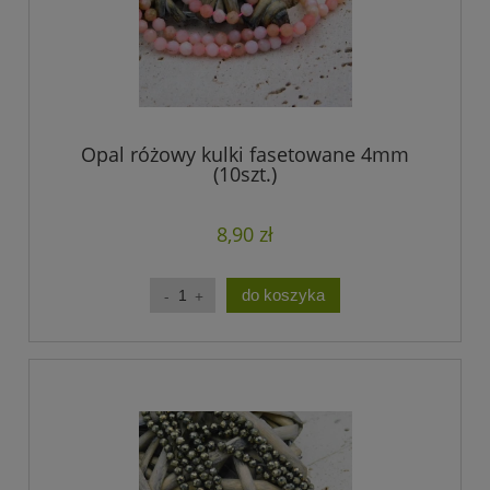
Opal różowy kulki fasetowane 4mm
(10szt.)
8,90 zł
do koszyka