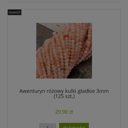
nowość
Awenturyn różowy kulki gładkie 3mm
(125 szt.)
29,90 zł
do koszyka