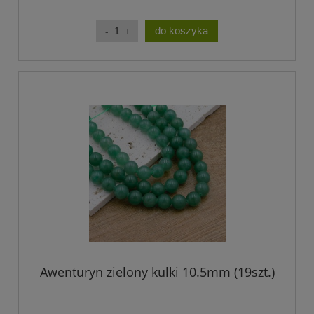
do koszyka
Awenturyn zielony kulki 10.5mm (19szt.)