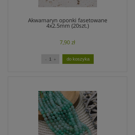
Akwamaryn oponki fasetowane
4x2.5mm (20szt.)
7,90 zł
do koszyka