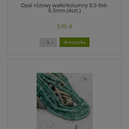
Opal różowy wałki/kolumny 8.5-9x6-
6.5mm (4szt.)
5,90 zł
do koszyka