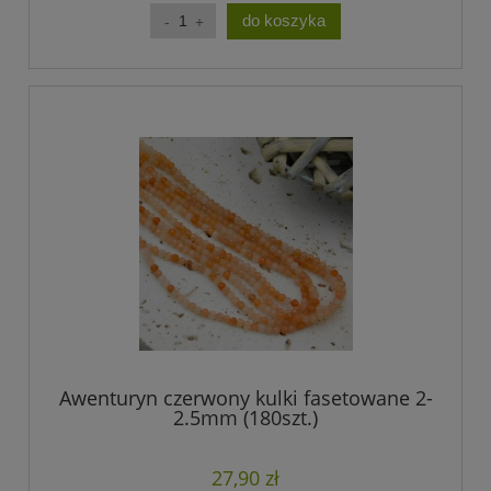
do koszyka
Awenturyn czerwony kulki fasetowane 2-
2.5mm (180szt.)
27,90 zł