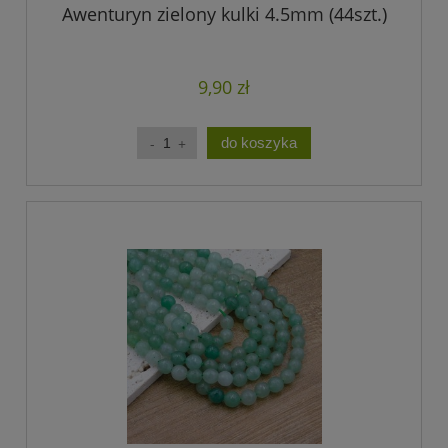
Awenturyn zielony kulki 4.5mm (44szt.)
9,90 zł
do koszyka