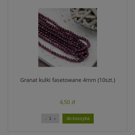
Granat kulki fasetowane 4mm (10szt.)
4,50 zł
do koszyka