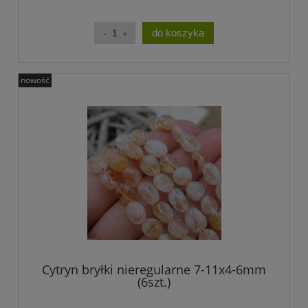
do koszyka
nowość
Cytryn bryłki nieregularne 7-11x4-6mm
(6szt.)