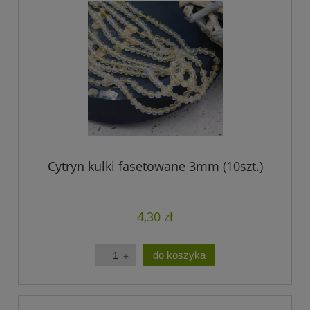
Cytryn kulki fasetowane 3mm (10szt.)
4,30 zł
do koszyka