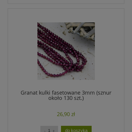
Granat kulki fasetowane 3mm (sznur
około 130 szt.)
26,90 zł
do koszyka