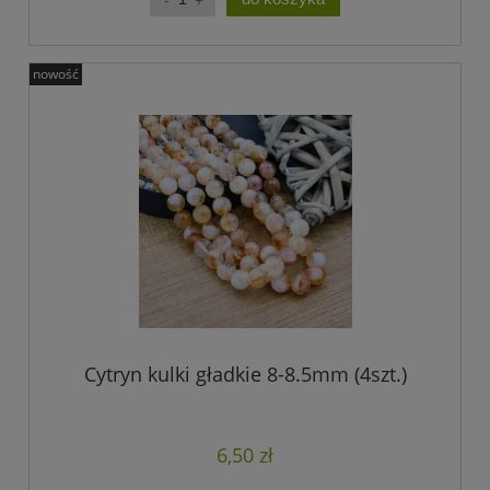
nowość
Cytryn kulki gładkie 8-8.5mm (4szt.)
6,50 zł