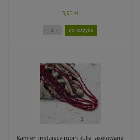
3,90 zł
do koszyka
Kamień imitujący rubin kulki fasetowane