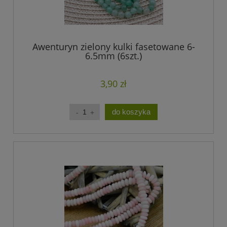
Awenturyn zielony kulki fasetowane 6-
6.5mm (6szt.)
3,90 zł
do koszyka