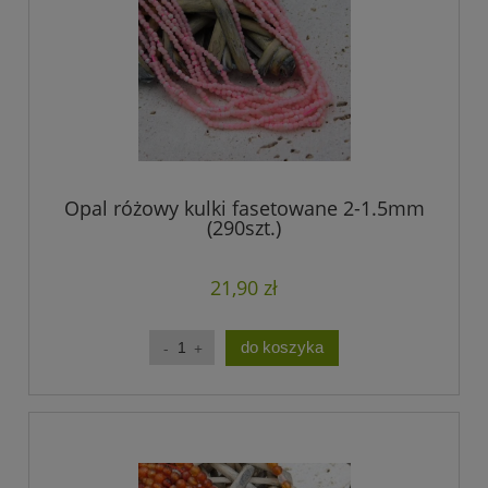
Opal różowy kulki fasetowane 2-1.5mm
(290szt.)
21,90 zł
do koszyka