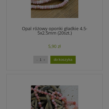
Opal różowy oponki gładkie 4.5-
5x2.5mm (20szt.)
5,90 zł
do koszyka