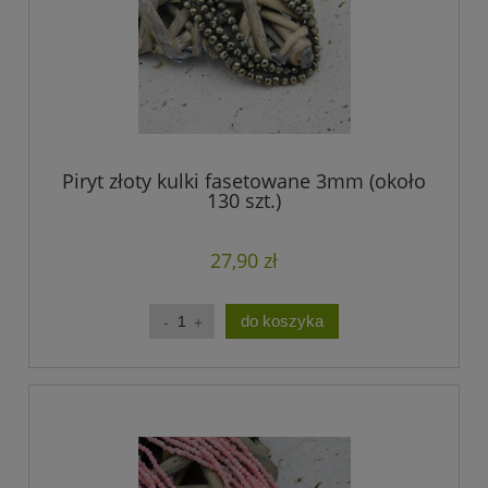
Piryt złoty kulki fasetowane 3mm (około
130 szt.)
27,90 zł
do koszyka