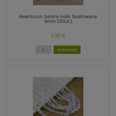
Awenturyn zielony kulki fasetowane
4mm (20szt.)
5,90 zł
do koszyka