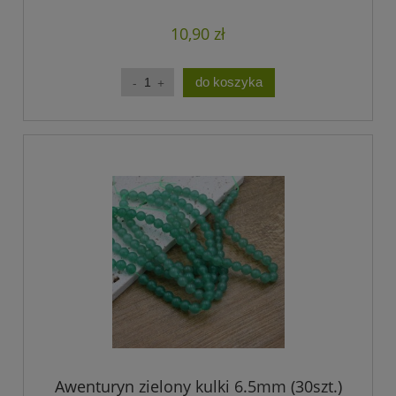
10,90 zł
do koszyka
Awenturyn zielony kulki 6.5mm (30szt.)