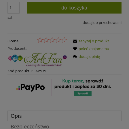
do koszyka
szt.
dodaj do przechowalni
Ocena:
zapytaj o produkt
Producent:
poleć znajomemu
dodaj opinię
Kod produktu:
AP535
Opis
Bezpieczeństwo