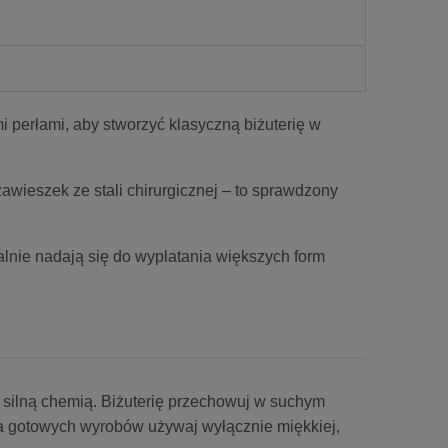
i perłami, aby stworzyć klasyczną biżuterię w
zawieszek ze stali chirurgicznej – to sprawdzony
ealnie nadają się do wyplatania większych form
z silną chemią. Biżuterię przechowuj w suchym
ia gotowych wyrobów używaj wyłącznie miękkiej,