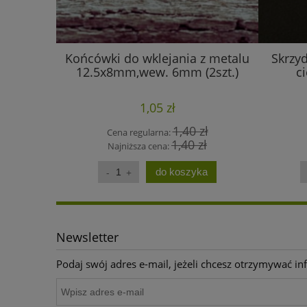
Końcówki do wklejania z metalu
Skrzy
12.5x8mm,wew. 6mm (2szt.)
c
1,05 zł
1,40 zł
Cena regularna:
1,40 zł
Najniższa cena:
do koszyka
Newsletter
Podaj swój adres e-mail, jeżeli chcesz otrzymywać i