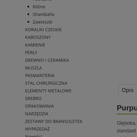
Różne
Shamballa
Zawieszki
KORALIKI CZESKIE
KABOSZONY
KAMIENIE
PERŁY
DREWNO I CERAMIKA
MUSZLA
PASMANTERIA
STAL CHIRURGICZNA
Opis
ELEMENTY METALOWE
SREBRO
OPAKOWANIA
Purpu
NARZĘDZIA
ZESTAWY DO BRANSOLETEK
Głęboka,
WYPRZEDAŻ
standard
Nowości