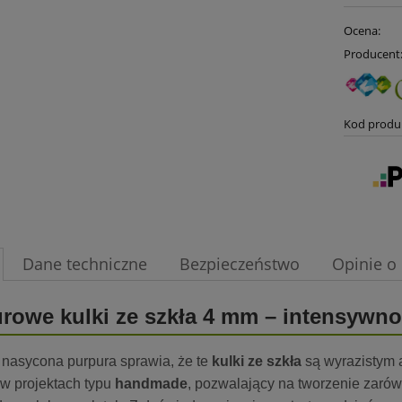
Ocena:
Producent
Kod produ
Dane techniczne
Bezpieczeństwo
Opinie o 
rowe kulki ze szkła 4 mm – intensywnoś
 nasycona purpura sprawia, że te
kulki ze szkła
są wyrazistym
 w projektach typu
handmade
, pozwalający na tworzenie zaró