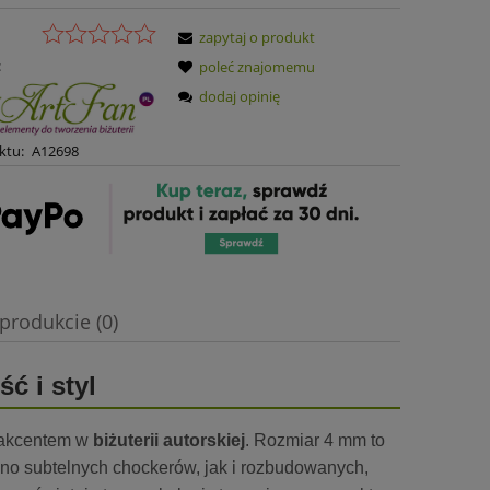
zapytaj o produkt
:
poleć znajomemu
dodaj opinię
ktu:
A12698
produkcie (0)
ć i styl
 akcentem w
biżuterii autorskiej
. Rozmiar 4 mm to
wno subtelnych chockerów, jak i rozbudowanych,