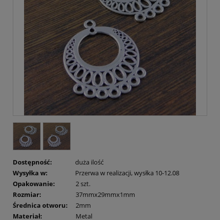
Dostępność:
duża ilość
Wysyłka w:
Przerwa w realizacji, wysłka 10-12.08
Opakowanie:
2 szt.
Rozmiar:
37mmx29mmx1mm
Średnica otworu:
2mm
Materiał:
Metal