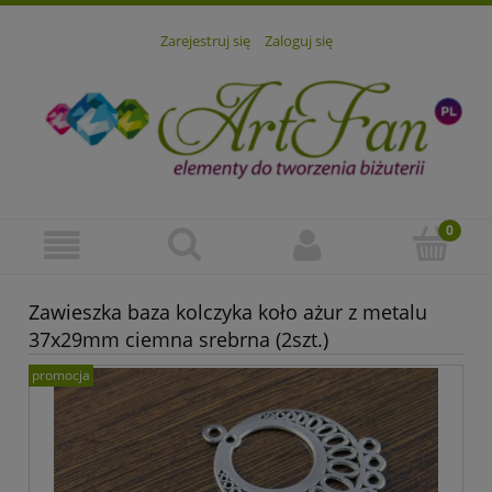
Zarejestruj się
Zaloguj się
Zawieszka baza kolczyka koło ażur z metalu
37x29mm ciemna srebrna (2szt.)
promocja