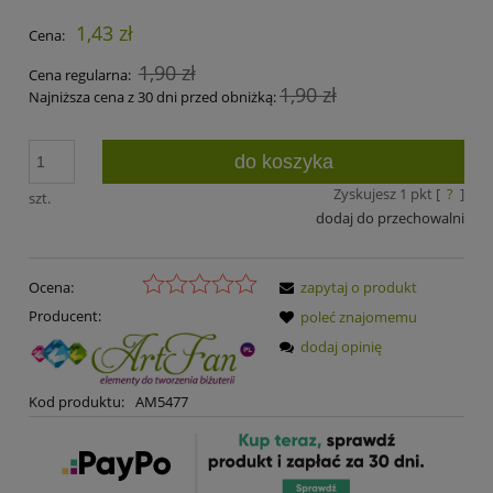
1,43 zł
Cena:
1,90 zł
Cena regularna:
1,90 zł
Najniższa cena z 30 dni przed obniżką:
do koszyka
Zyskujesz
1
pkt [
?
]
szt.
dodaj do przechowalni
Ocena:
zapytaj o produkt
Producent:
poleć znajomemu
dodaj opinię
Kod produktu:
AM5477