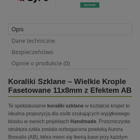
Opis
Dane techniczne
Bezpieczeństwo
Opinie o produkcie (0)
Koraliki Szklane – Wielkie Krople
Fasetowane 11x8mm z Efektem AB
Te spektakularne
koraliki szklane
w kształcie kropel to
idealna propozycja dla osób szukających wyjątkowego
blasku w swoich projektach
Handmade
. Przezroczysta
struktura szkła została wzbogacona powłoką Aurora
Borealis (AB), która mieni się feerią barw przy każdym