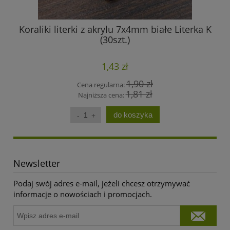
Koraliki literki z akrylu 7x4mm białe Literka K
(30szt.)
1,43 zł
1,90 zł
Cena regularna:
1,81 zł
Najniższa cena:
do koszyka
Newsletter
Podaj swój adres e-mail, jeżeli chcesz otrzymywać
informacje o nowościach i promocjach.