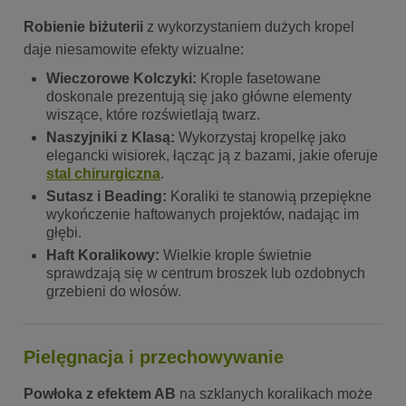
Robienie biżuterii
z wykorzystaniem dużych kropel
daje niesamowite efekty wizualne:
Wieczorowe Kolczyki:
Krople fasetowane
doskonale prezentują się jako główne elementy
wiszące, które rozświetlają twarz.
Naszyjniki z Klasą:
Wykorzystaj kropelkę jako
elegancki wisiorek, łącząc ją z bazami, jakie oferuje
stal chirurgiczna
.
Sutasz i Beading:
Koraliki te stanowią przepiękne
wykończenie haftowanych projektów, nadając im
głębi.
Haft Koralikowy:
Wielkie krople świetnie
sprawdzają się w centrum broszek lub ozdobnych
grzebieni do włosów.
Pielęgnacja i przechowywanie
Powłoka z efektem AB
na szklanych koralikach może