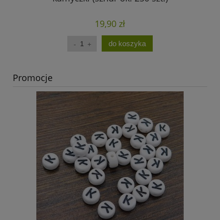
19,90 zł
do koszyka
Promocje