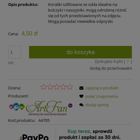
Opis produktu:
Koraliki szlifowane ze szkła idealne na
kolczyki i naszyjniki, mogą odrobinę różnić
się od tych przedstawionych na zdjęciu.
Mogą posiadać niewielkie odpryski.
4,50 zł
Cena:
do koszyka
Zyskujesz
4
pkt [
?
]
szt.
dodaj do przechowalni
Ocena:
zapytaj o produkt
Producent:
poleć znajomemu
dodaj opinię
Kod produktu:
A4705