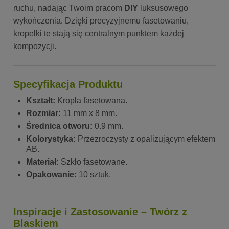
ruchu, nadając Twoim pracom
DIY
luksusowego
wykończenia. Dzięki precyzyjnemu fasetowaniu,
kropelki te stają się centralnym punktem każdej
kompozycji.
Specyfikacja Produktu
Kształt:
Kropla fasetowana.
Rozmiar:
11 mm x 8 mm.
Średnica otworu:
0.9 mm.
Kolorystyka:
Przezroczysty z opalizującym efektem
AB.
Materiał:
Szkło fasetowane.
Opakowanie:
10 sztuk.
Inspiracje i Zastosowanie – Twórz z
Blaskiem