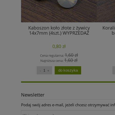
Kaboszon koło złote z żywicy
Korali
14x7mm (4szt.) WYPRZEDAŻ
b
0,80 zł
1,60 zł
Cena regularna:
1,60 zł
Najniższa cena:
do koszyka
Newsletter
Podaj swój adres e-mail, jeżeli chcesz otrzymywać i