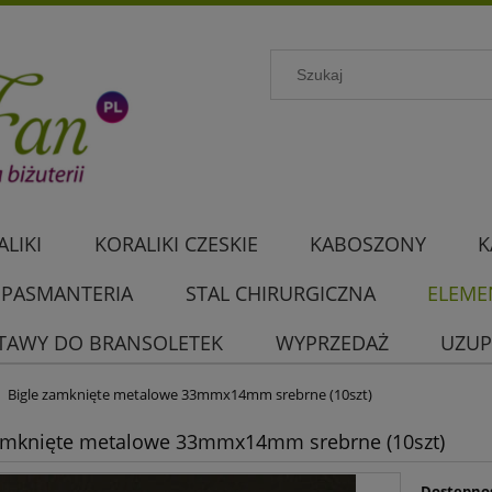
LIKI
KORALIKI CZESKIE
KABOSZONY
K
PASMANTERIA
STAL CHIRURGICZNA
ELEME
TAWY DO BRANSOLETEK
WYPRZEDAŻ
UZUP
Bigle zamknięte metalowe 33mmx14mm srebrne (10szt)
amknięte metalowe 33mmx14mm srebrne (10szt)
Dostępno