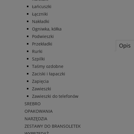
Łańcuszki
Łączniki
Nakładki
Ogniwka, kółka
Podwieszki
Przekładki
Opis
Rurki
Szpilki
Taśmy ozdobne
Zaciski i łapaczki
Zapięcia
Zawieszki
Zawieszki do telefonów
SREBRO
OPAKOWANIA
NARZĘDZIA
ZESTAWY DO BRANSOLETEK
WYPRZEDAŻ