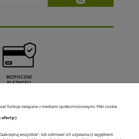
BEZPIECZNE
PŁATNOŚCI
iać funkcje związane z mediami społecznościowymi. Pliki cookie
 oferty:)
Zaakceptuj wszystkie", lub odmówić ich używania (z wyjątkiem