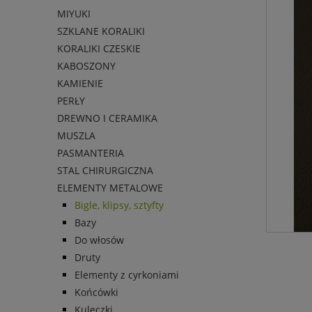
MIYUKI
SZKLANE KORALIKI
KORALIKI CZESKIE
KABOSZONY
KAMIENIE
PERŁY
DREWNO I CERAMIKA
MUSZLA
PASMANTERIA
STAL CHIRURGICZNA
ELEMENTY METALOWE
Bigle, klipsy, sztyfty
Bazy
Do włosów
Druty
Elementy z cyrkoniami
Końcówki
Kuleczki