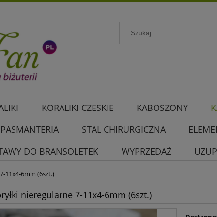
LIKI
KORALIKI CZESKIE
KABOSZONY
K
PASMANTERIA
STAL CHIRURGICZNA
ELEME
TAWY DO BRANSOLETEK
WYPRZEDAŻ
UZUP
 7-11x4-6mm (6szt.)
bryłki nieregularne 7-11x4-6mm (6szt.)
Dostępno