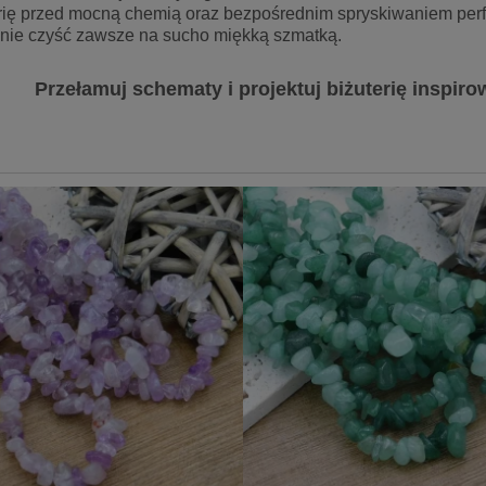
rię przed mocną chemią oraz bezpośrednim spryskiwaniem perf
nie czyść zawsze na sucho miękką szmatką.
Przełamuj schematy i projektuj biżuterię inspiro