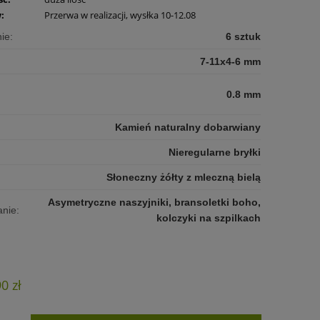
:
Przerwa w realizacji, wysłka 10-12.08
ie:
6 sztuk
7-11x4-6 mm
0.8 mm
Kamień naturalny dobarwiany
Nieregularne bryłki
Słoneczny żółty z mleczną bielą
Asymetryczne naszyjniki, bransoletki boho,
nie:
kolczyki na szpilkach
90 zł