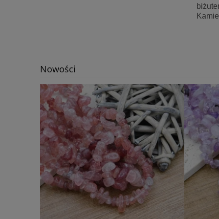
biżute
Kamie
Nowości