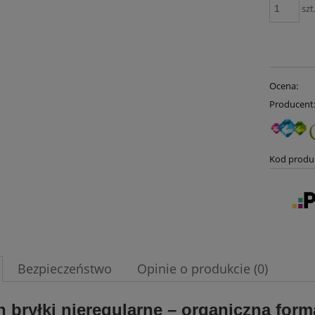
szt
Ocena:
Producent
Kod produ
Bezpieczeństwo
Opinie o produkcie (0)
n bryłki nieregularne – organiczna form