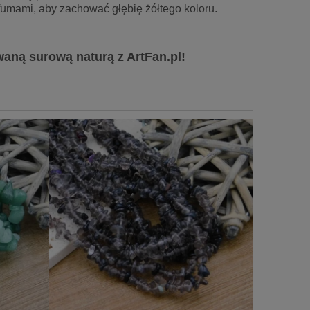
umami, aby zachować głębię żółtego koloru.
waną surową naturą z ArtFan.pl!