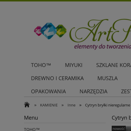
TOHO™
MIYUKI
SZKLANE KORA
DREWNO I CERAMIKA
MUSZLA
OPAKOWANIA
NARZĘDZIA
ZES
»
»
»
KAMIENIE
Inne
Cytryn bryłki nieregularne
Menu
Cytryn 
nowość
TOHO™