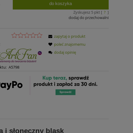
do koszyka
.
Zyskujesz
5
pkt [
?
]
dodaj do przechowalni
zapytaj o produkt
:
poleć znajomemu
dodaj opinię
ktu:
A5798
a i słoneczny blask