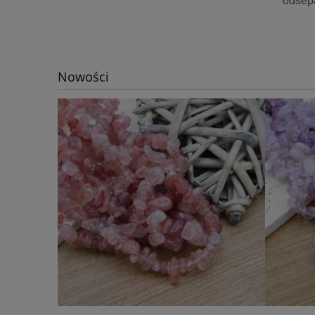
odsep
Nowości