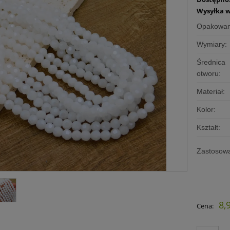
Wysyłka w
Opakowan
Wymiary:
Średnica
otworu:
Materiał:
Kolor:
Kształt:
Zastosowa
8,
Cena: