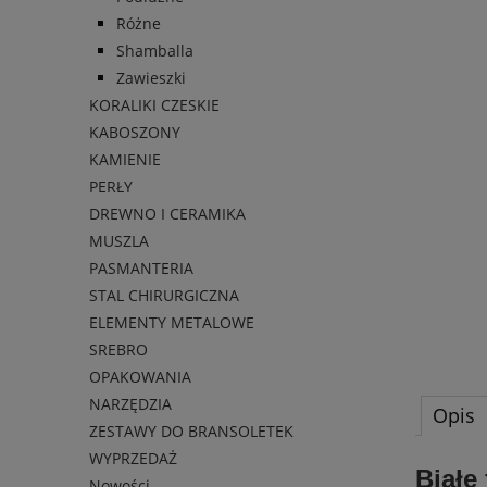
Różne
Shamballa
Zawieszki
KORALIKI CZESKIE
KABOSZONY
KAMIENIE
PERŁY
DREWNO I CERAMIKA
MUSZLA
PASMANTERIA
STAL CHIRURGICZNA
ELEMENTY METALOWE
SREBRO
OPAKOWANIA
NARZĘDZIA
Opis
ZESTAWY DO BRANSOLETEK
WYPRZEDAŻ
Białe
Nowości