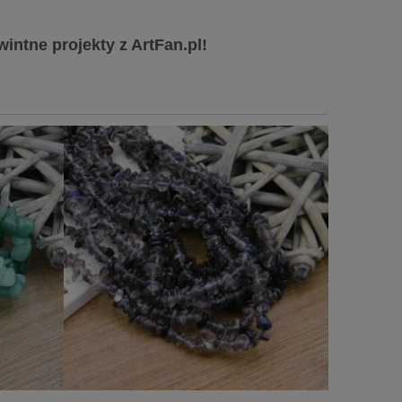
wintne projekty z ArtFan.pl!