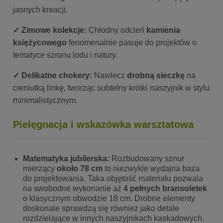
jasnych kreacji.
✓ Zimowe kolekcje:
Chłodny odcień
kamienia
księżycowego
fenomenalnie pasuje do projektów o
tematyce szronu lodu i natury.
✓ Delikatne chokery:
Nawlecz
drobną sieczkę
na
cieniutką linkę, tworząc subtelny krótki naszyjnik w stylu
minimalistycznym.
Pielęgnacja i wskazówka warsztatowa
Matematyka jubilerska:
Rozbudowany sznur
mierzący
około 78 cm
to niezwykle wydajna baza
do projektowania. Taka objętość materiału pozwala
na swobodne wykonanie aż
4 pełnych bransoletek
o klasycznym obwodzie 18 cm. Drobne elementy
doskonale sprawdzą się również jako detale
rozdzielające w innych naszyjnikach kaskadowych.