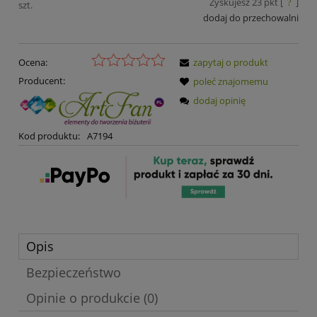
Zyskujesz
23
pkt [
?
]
szt.
dodaj do przechowalni
Ocena:
zapytaj o produkt
Producent:
poleć znajomemu
dodaj opinię
Kod produktu:
A7194
Opis
Bezpieczeństwo
Opinie o produkcie (0)