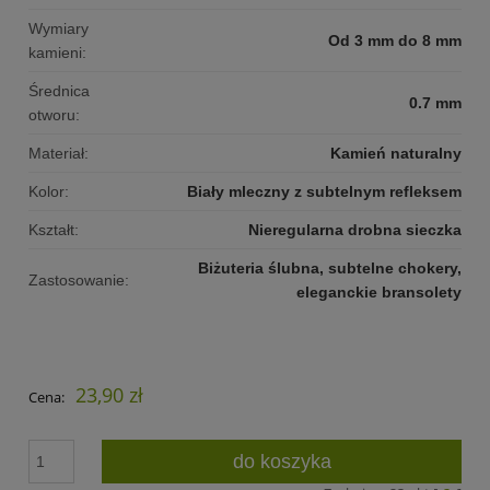
Wymiary
Od 3 mm do 8 mm
kamieni:
Średnica
0.7 mm
otworu:
Materiał:
Kamień naturalny
Kolor:
Biały mleczny z subtelnym refleksem
Kształt:
Nieregularna drobna sieczka
Biżuteria ślubna, subtelne chokery,
Zastosowanie:
eleganckie bransolety
23,90 zł
Cena:
do koszyka