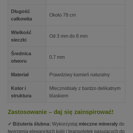
Długość
Około 78 cm
całkowita
Wielkość
Od 3 mm do 8 mm
sieczki
Średnica
0.7 mm
otworu
Materiał
Prawdziwy kamień naturalny
Kolor i
Mlecznobiały z bardzo delikatnym
struktura
blaskiem
Zastosowanie – daj się zainspirować!
✓ Biżuteria ślubna:
Wykorzystaj
mleczne minerały
do
tworzenia eleganckich kolii i bransoletek pasujących do