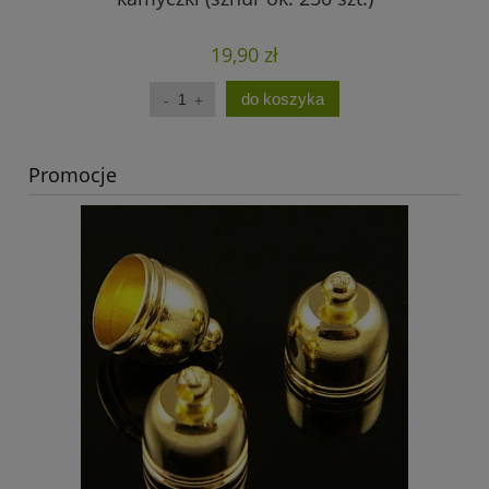
19,90 zł
do koszyka
Promocje