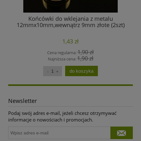
Końcówki do wklejania z metalu
Z
12mmx10mm,wewnątrz 9mm złote (2szt)
1,43 zł
1,90 zł
Cena regularna:
1,90 zł
Najniższa cena:
do koszyka
Newsletter
Podaj swój adres e-mail, jeżeli chcesz otrzymywać
informacje o nowościach i promocjach.