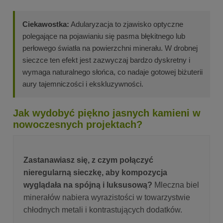
Ciekawostka:
Adularyzacja to zjawisko optyczne
polegające na pojawianiu się pasma błękitnego lub
perłowego światła na powierzchni minerału. W drobnej
sieczce ten efekt jest zazwyczaj bardzo dyskretny i
wymaga naturalnego słońca, co nadaje gotowej biżuterii
aury tajemniczości i ekskluzywności.
Jak wydobyć piękno jasnych kamieni w
nowoczesnych projektach?
Zastanawiasz się, z czym połączyć
nieregularną sieczkę, aby kompozycja
wyglądała na spójną i luksusową?
Mleczna biel
minerałów nabiera wyrazistości w towarzystwie
chłodnych metali i kontrastujących dodatków.