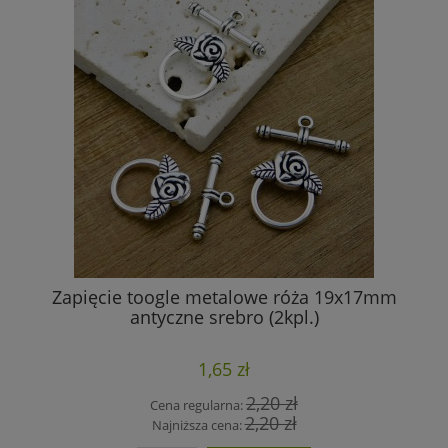
Zapięcie toogle metalowe róża 19x17mm
P
antyczne srebro (2kpl.)
1,65 zł
2,20 zł
Cena regularna:
2,20 zł
Najniższa cena: