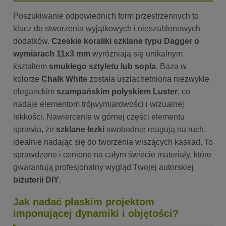
Poszukiwanie odpowiednich form przestrzennych to
klucz do stworzenia wyjątkowych i nieszablonowych
dodatków.
Czeskie koraliki szklane typu Dagger o
wymiarach 11x3 mm
wyróżniają się unikalnym
kształtem
smukłego sztyletu lub sopla
. Baza w
kolorze
Chalk White
została uszlachetniona niezwykle
eleganckim
szampańskim połyskiem Luster
, co
nadaje elementom trójwymiarowości i wizualnej
lekkości. Nawiercenie w górnej części elementu
sprawia, że
szklane łezki
swobodnie reagują na ruch,
idealnie nadając się do tworzenia wiszących kaskad. To
sprawdzone i cenione na całym świecie materiały, które
gwarantują profesjonalny wygląd Twojej autorskiej
biżuterii DIY
.
Jak nadać płaskim projektom
imponującej dynamiki i objętości?