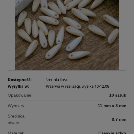
Dostępność:
średnia ilość
Wysyłka w:
Przerwa w realizacji, wysłka 10-12.08
Opakowanie:
10 sztuk
Wymiary:
11 mm x 3 mm
Średnica
0.7 mm
otworu:
Materiał:
Czeskie szkło