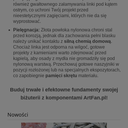
również gwałtownego załamywania linki pod kątem
ostrym, co uchroni Twój projekt przed
nieestetycznymi zagięciami, których nie da się
wyprostować.
Pielęgnacja:
Złota powłoka nylonowa chroni stal
przed korozją, jednak dla zachowania pełni blasku
należy unikać kontaktu z
silną chemią domową
.
Chociaż linka jest odporna na wilgoć, gotowe
projekty z kamieniami warto zdejmować przed
kąpielą, aby osady z mydła nie gromadziły się pod
nylonową warstwą. Przechowuj gotowe naszyjniki w
pozycji rozłożonej lub na specjalnych ekspozytorach,
co zapobiegnie
pamięci skrętu
materiału.
Buduj trwałe i efektowne fundamenty swojej
biżuterii z komponentami ArtFan.pl!
Nowości