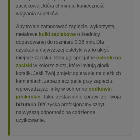
zaciskowej, która eliminuje konieczność
wiązania supełków.
Aby trwale zamocować zapięcie, wykorzystaj
metalowe
kulki zaciskowe
o średnicy
dopasowanej do rozmiaru 0.38 mm. Dla
uzyskania najwyższej estetyki warto ukryć
miejsce zacisku, stosując specjalne
osłonki na
zaciski
w kolorze złota, które imitują gładki
koralik. Jeśli Twój projekt opiera się na ciężkich
kamieniach, zabezpiecz pętlę przy zapięciu,
wprowadzając linkę w ochronne
podkówki
jubilerskie
. Takie zestawienie sprawi, że Twoja
biżuteria DIY
zyska profesjonalny sznyt i
najwyższą odporność na codzienne
użytkowanie.