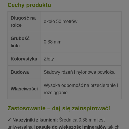
Cechy produktu
Długość na
około 50 metrów
rolce
Grubość
0.38 mm
linki
Kolorystyka
Złoty
Budowa
Stalowy rdzeń i nylonowa powłoka
Wysoka odporność na przecieranie i
Właściwości
rozciąganie
Zastosowanie – daj się zainspirować!
✓ Naszyjniki z kamieni:
Średnica 0.38 mm jest
uniwersalna i
pasuje do większości minerałów
takich