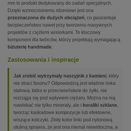
mm to produkt dedykowany do zadań specjalnych.
Dzięki wzmocnionemu rdzeniowi jest ona
przeznaczona do dużych obciążeń
, co gwarantuje
bezpieczeństwo nawet przy tworzeniu masywnych
projektów z ciężkimi wisiorkami. To kluczowy
komponent dla twórców, którzy projektują wymagającą
biżuterię handmade
.
Zastosowania i inspiracje
Jak zrobić wytrzymały naszyjnik z kamieni
, który
nie straci fasonu? Odpowiedzią jest właśnie linka
stalowa, która w przeciwieństwie do żyłki, nie
rozciąga się pod wpływem ciężaru. Można na nią
nawlekać nie tylko minerały, ale i
koraliki szklane
,
tworząc kaskadowe kompozycje lub efektowne,
wiszące kolczyki. Złoty kolor linki pod nylonową
otuliną sprawia, że jest ona niemal niewidoczna, a