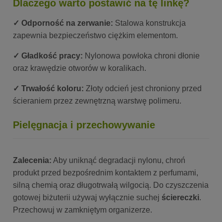
Dlaczego warto postawić na tę linkę?
✓ Odporność na zerwanie:
Stalowa konstrukcja
zapewnia bezpieczeństwo ciężkim elementom.
✓ Gładkość pracy:
Nylonowa powłoka chroni dłonie
oraz krawędzie otworów w koralikach.
✓ Trwałość koloru:
Złoty odcień jest chroniony przed
ścieraniem przez zewnętrzną warstwę polimeru.
Pielęgnacja i przechowywanie
Zalecenia:
Aby uniknąć degradacji nylonu, chroń
produkt przed bezpośrednim kontaktem z perfumami,
silną chemią oraz długotrwałą wilgocią. Do czyszczenia
gotowej biżuterii używaj wyłącznie suchej
ściereczki
.
Przechowuj w zamkniętym organizerze.