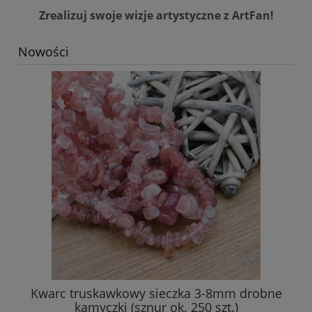
Zrealizuj swoje wizje artystyczne z ArtFan!
Nowości
Kwarc truskawkowy sieczka 3-8mm drobne
Am
kamyczki (sznur ok. 250 szt.)