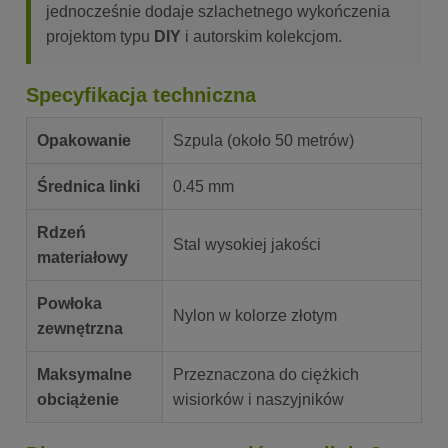
jednocześnie dodaje szlachetnego wykończenia
projektom typu
DIY
i autorskim kolekcjom.
Specyfikacja techniczna
Opakowanie
Szpula (około 50 metrów)
Średnica linki
0.45 mm
Rdzeń
Stal wysokiej jakości
materiałowy
Powłoka
Nylon w kolorze złotym
zewnętrzna
Maksymalne
Przeznaczona do ciężkich
obciążenie
wisiorków i naszyjników