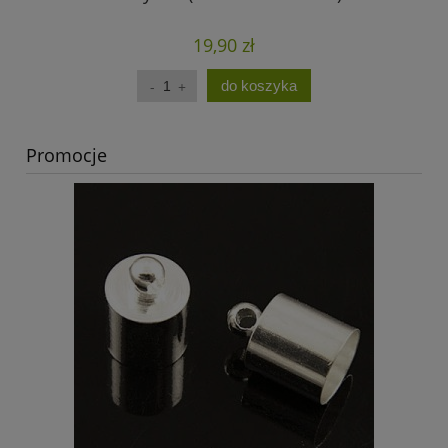
19,90 zł
do koszyka
Promocje