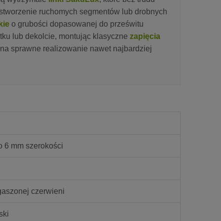
z stworzenie ruchomych segmentów lub drobnych
kie
o grubości dopasowanej do prześwitu
tku lub dekolcie, montując klasyczne
zapięcia
 na sprawne realizowanie nawet najbardziej
o 6 mm szerokości
gaszonej czerwieni
ski