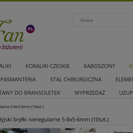
LIKI
KORALIKI CZESKIE
KABOSZONY
K
PASMANTERIA
STAL CHIRURGICZNA
ELEME
TAWY DO BRANSOLETEK
WYPRZEDAŻ
UZUP
gularne 5-8x5-6mm (10szt.)
dyjski bryłki nieregularne 5-8x5-6mm (10szt.)
Dostępno