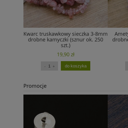
Kwarc truskawkowy sieczka 3-8mm
Amety
drobne kamyczki (sznur ok. 250
drobne
szt.)
19,90 zł
do koszyka
Promocje