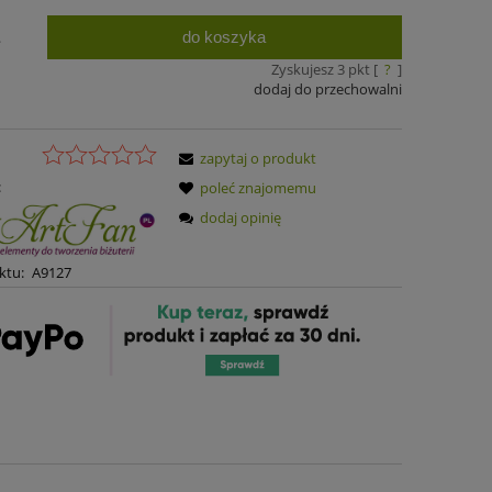
do koszyka
.
Zyskujesz
3
pkt [
?
]
dodaj do przechowalni
zapytaj o produkt
:
poleć znajomemu
dodaj opinię
ktu:
A9127