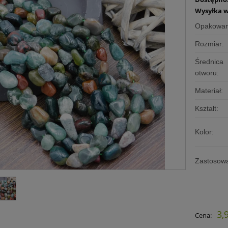
Wysyłka w
Opakowan
Rozmiar:
Średnica
otworu:
Materiał:
Kształt:
Kolor:
Zastosowa
3,
Cena: