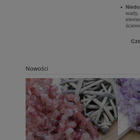
Niedo
wady, 
elemen
ściere
Cze
Nowości