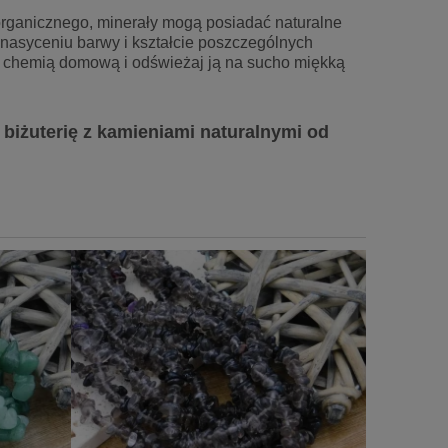
rganicznego, minerały mogą posiadać naturalne
w nasyceniu barwy i kształcie poszczególnych
ą chemią domową i odświeżaj ją na sucho miękką
ą biżuterię z kamieniami naturalnymi od