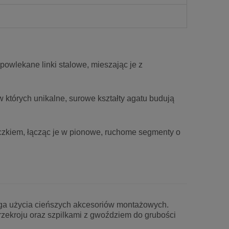
powlekane linki stalowe, mieszając je z
których unikalne, surowe kształty agatu budują
czkiem, łącząc je w pionowe, ruchome segmenty o
 użycia cieńszych akcesoriów montażowych.
zekroju oraz szpilkami z gwoździem do grubości